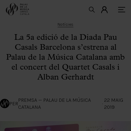
Notícies
La 5a edició de la Diada Pau
Casals Barcelona s’estrena al
Palau de la Música Catalana amb
el concert del Quartet Casals i
Alban Gerhardt
PREMSA — PALAU DE LA MÚSICA
22 MAIG
PER
·
CATALANA
2019