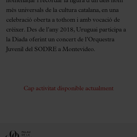
homenatjar i recordar la figura d’un dels nom
més universals de la cultura catalana, en una
celebració oberta a tothom i amb vocació de
créixer. Des de l’any 2018, Uruguai participa a
la Diada oferint un concert de l’Orquestra
Juvenil del SODRE a Montevideo.
Cap activitat disponible actualment