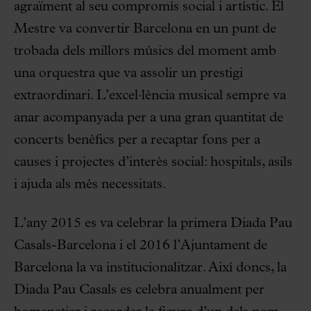
agraïment al seu compromís social i artístic. El
Mestre va convertir Barcelona en un punt de
trobada dels millors músics del moment amb
una orquestra que va assolir un prestigi
extraordinari. L’excel·lència musical sempre va
anar acompanyada per a una gran quantitat de
concerts benèfics per a recaptar fons per a
causes i projectes d’interès social: hospitals, asils
i ajuda als més necessitats.
L’any 2015 es va celebrar la primera Diada Pau
Casals-Barcelona i el 2016 l’Ajuntament de
Barcelona la va institucionalitzar. Així doncs, la
Diada Pau Casals es celebra anualment per