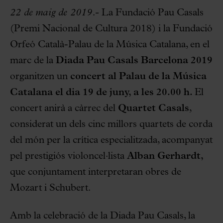
22 de maig de 2019.-
La Fundació Pau Casals
(Premi Nacional de Cultura 2018) i la Fundació
Orfeó Català-Palau de la Música Catalana, en el
marc de la
Diada Pau Casals Barcelona 2019
organitzen un
concert al Palau de
la Música
Catalana el dia 19 de juny, a les 20.00 h.
El
concert anirà a càrrec del
Quartet Casals
,
considerat un dels cinc millors quartets de corda
del món per la crítica especialitzada, acompanyat
pel prestigiós violoncel·lista
Alban Gerhardt,
que conjuntament interpretaran obres de
Mozart i Schubert.
Amb la celebració de la Diada Pau Casals, la