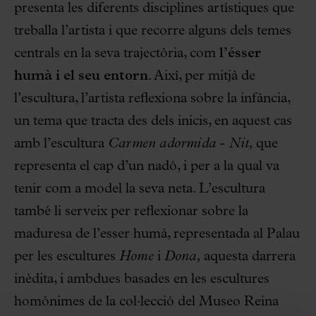
presenta les diferents disciplines artístiques que
treballa l’artista i que recorre alguns dels temes
centrals en la seva trajectòria, com
l’ésser
humà i el seu entorn
. Així, per mitjà de
l’escultura, l’artista reflexiona sobre la infància,
un tema que tracta des dels inicis, en aquest cas
amb l’escultura
Carmen adormida - Nit,
que
representa el cap d’un nadó, i per a la qual va
tenir com a model la seva neta. L’escultura
també li serveix per reflexionar sobre la
maduresa de l’esser humà, representada al Palau
per les escultures
Home
i
Dona,
aquesta darrera
inèdita, i ambdues basades en les escultures
homònimes de la col·lecció del Museo Reina