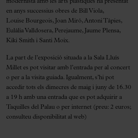
modernista amb les arts plàstiques ha presentat
en anys successius obres de Bill Viola,
Louise Bourgeois, Joan Miró, Antoni Tàpies,
Eulàlia Valldosera, Perejaume, Jaume Plensa,
Kiki Smith i Santi Moix.
La part de l’exposició situada a la Sala Lluís
Millet es pot visitar amb l’entrada per al concert
o per a la visita guiada. Igualment, s’hi pot
accedir tots els dimecres de maig i juny de 16.30
a 19 h amb una entrada que es pot adquirir a
Taquilles del Palau o per internet (preu: 2 euros;
consulteu disponibilitat al web)