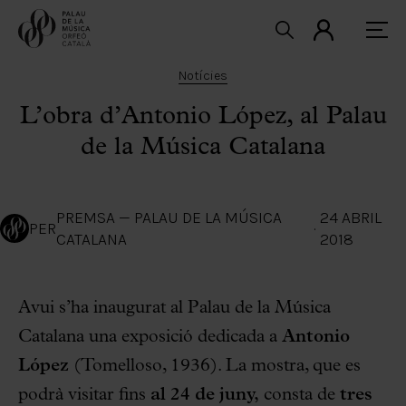
Notícies
L’obra d’Antonio López, al Palau
de la Música Catalana
PREMSA — PALAU DE LA MÚSICA
24 ABRIL
PER
·
CATALANA
2018
Avui s’ha inaugurat al Palau de la Música
Catalana una exposició dedicada a
Antonio
López
(Tomelloso, 1936). La mostra, que es
podrà visitar fins
al 24 de juny,
consta de
tres