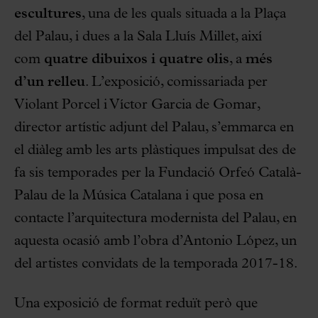
escultures
, una de les quals situada a la Plaça
del Palau, i dues a la Sala Lluís Millet, així
com
quatre dibuixos i quatre olis
, a
més
d’un relleu
. L’exposició, comissariada per
Violant Porcel i Víctor Garcia de Gomar,
director artístic adjunt del Palau, s’emmarca en
el diàleg amb les arts plàstiques impulsat des de
fa sis temporades per la Fundació Orfeó Català-
Palau de la Música Catalana i que posa en
contacte l’arquitectura modernista del Palau, en
aquesta ocasió amb l’obra d’Antonio López, un
del artistes convidats de la temporada 2017-18.
Una exposició de format reduït però que