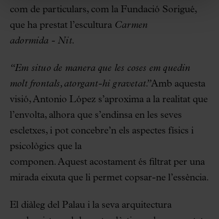
com de particulars, com la Fundació Sorigué,
que ha prestat l’escultura
Carmen
adormida - Nit.
“Em situo de manera que les coses em quedin
molt frontals, atorgant-hi gravetat.”
Amb aquesta
visió, Antonio López
s’aproxima a la realitat que
l’envolta, alhora que s’endinsa en les seves
escletxes, i pot concebre’n els aspectes físics i
psicològics que la
componen. Aquest acostament és filtrat per una
mirada eixuta que li permet copsar-ne l’essència.
El diàleg del Palau i la seva arquitectura