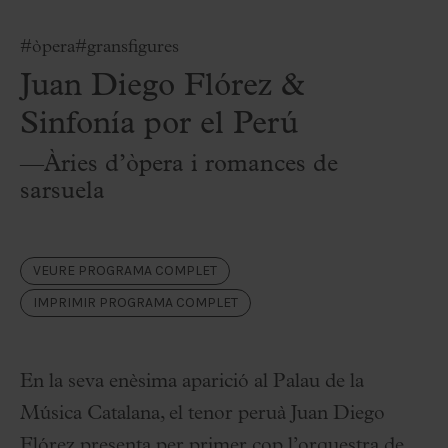
#òpera
#gransfigures
Juan Diego Flórez &
Sinfonía por el Perú
—Àries d’òpera i romances de
sarsuela
VEURE PROGRAMA COMPLET
IMPRIMIR PROGRAMA COMPLET
En la seva enèsima aparició al Palau de la
Música Catalana, el tenor peruà Juan Diego
Flórez presenta per primer cop l’orquestra de