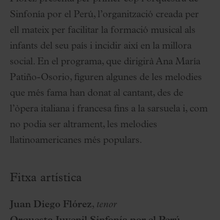
Sinfonía por el Perú, l’organització creada per
ell mateix per facilitar la formació musical als
infants del seu país i incidir així en la millora
social. En el programa, que dirigirà Ana María
Patiño-Osorio, figuren algunes de les melodies
que més fama han donat al cantant, des de
l’òpera italiana i francesa fins a la sarsuela i, com
no podia ser altrament, les melodies
llatinoamericanes més populars.
Fitxa artística
Juan Diego Flórez
,
tenor