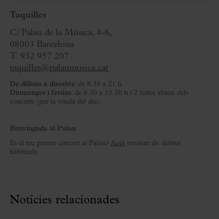
Taquilles
C/ Palau de la Música, 4-6,
08003 Barcelona
T. 932 957 207
taquilles@palaumusica.cat
De dilluns a dissabte
: de 8.30 a 21 h.
Diumenges i festius
: de 8.30 a 15.30 h i 2 hores abans dels
concerts (per la venda del dia).
Benvinguda al Palau
És el teu primer concert al Palau?
Aquí
resolem els dubtes
habituals.
Notícies relacionades