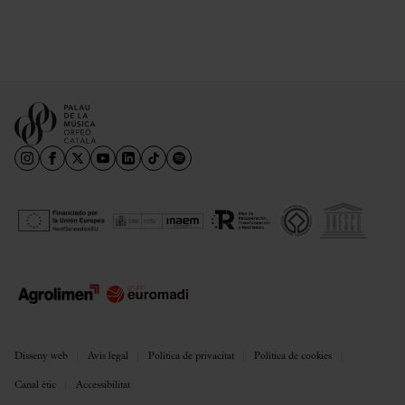
Disseny web
Avís legal
Política de privacitat
Política de cookies
Canal ètic
Accessibilitat