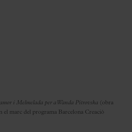
'amor i Melmelada per a Wanda Pitrovska
(obra
en el marc del programa Barcelona Creació