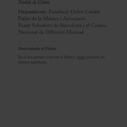
Nadal al Palau
Organitzen:
Fundació Orfeó Català-
Palau de la Música i Associació
Franz Schubert de Barcelona i el Centro
Nacional de Difusión Musical
Benvinguda al Palau
És el teu primer concert al Palau?
Aquí
resolem els
dubtes habituals.