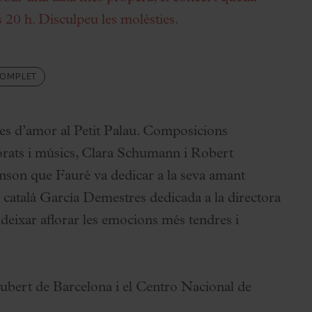
s 20 h. Disculpeu les molèsties.
COMPLET
s d’amor al Petit Palau. Composicions
rats i músics, Clara Schumann i Robert
nson que Fauré va dedicar a la seva amant
 català García Demestres dedicada a la directora
deixar aflorar les emocions més tendres i
ubert de Barcelona i el Centro Nacional de