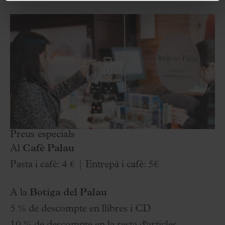
Preus especials
Al
Cafè Palau
Pasta i cafè: 4 € | Entrepà i cafè: 5€
A la
Botiga
del Palau
5 % de descompte en llibres i CD