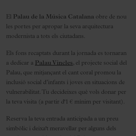
El
Palau de la Música Catalana
obre de nou
les portes per apropar la seva arquitectura
modernista a tots els ciutadans.
Els fons recaptats durant la jornada es tornaran
a dedicar a
Palau Vincles
, el projecte social del
Palau, que mitjançant el cant coral promou la
inclusió social d’infants i joves en situacions de
vulnerabilitat. Tu decideixes què vols donar per
la teva visita (a partir d'1 € mínim per visitant).
Reserva la teva entrada anticipada a un preu
simbòlic i deixa't meravellar per alguns dels