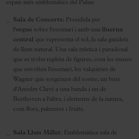
espais més emblemàtics del Palau:
Sala de Concerts:
Presidida per
l'
orgue
sobre l'escenari i amb una
lluerna
central
que representa el sol, la sala gaudeix
de llum natural. Una sala mística i paradoxal
que es troba repleta de figures, com les muses
que envolten l'escenari, les valquíries de
Wagner que sorgeixen del sostre, un bust
d'Anselm Clavé a una banda i un de
Beethoven a l'altra, i elements de la natura,
com flors, palmeres i fruits.
Sala Lluís Millet:
Emblemàtica sala de