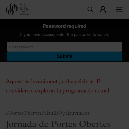
Aquest esdeveniment ja s'ha celebrat. Et
convidem a explorar la
programació actual
#PortesObertesPalau25
#palauvincles
Jornada de Portes Obertes