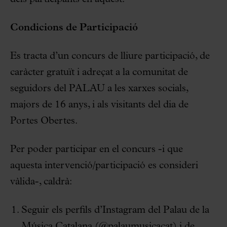
Condicions de Participació
Es tracta d’un concurs de lliure participació, de
caràcter gratuït i adreçat a la comunitat de
seguidors del PALAU a les xarxes socials,
majors de 16 anys, i als visitants del dia de
Portes Obertes.
Per poder participar en el concurs -i que
aquesta intervenció/participació es consideri
vàlida-, caldrà:
Seguir els perfils d’Instagram del Palau de la
Música Catalana (@palaumusicacat) i de