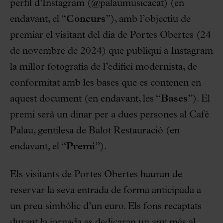
perfil d’Instagram (@palaumusicacat) (en
endavant, el “
Concurs
”), amb l’objectiu de
premiar el visitant del dia de Portes Obertes (24
de novembre de 2024) que publiqui a Instagram
la millor fotografia de l’edifici modernista, de
conformitat amb les bases que es contenen en
aquest document (en endavant, les “
Bases
”). El
premi serà un dinar per a dues persones al Cafè
Palau, gentilesa de Balot Restauració (en
endavant, el “
Premi
”).
Els visitants de Portes Obertes hauran de
reservar la seva entrada de forma anticipada a
un preu simbòlic d’un euro. Els fons recaptats
durant la jornada es dedicaran un any més al