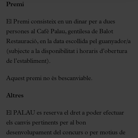
Premi
El Premi consisteix en un dinar per a dues
persones al Cafè Palau, gentilesa de Balot
Restauració, en la data escollida pel guanyador/a
(subjecte a la disponibilitat i horaris d’obertura
de l’establiment).
Aquest premi no és bescanviable.
Altres
El PALAU es reserva el dret a poder efectuar
els canvis pertinents per al bon
desenvolupament del concurs o per motius de