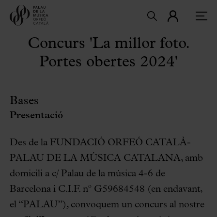
Concurs 'La millor foto.
Portes obertes 2024'
Bases
Presentació
Des de la FUNDACIÓ ORFEÓ CATALÀ-
PALAU DE LA MÚSICA CATALANA, amb
domicili a c/ Palau de la música 4-6 de
Barcelona i C.I.F. nº G59684548 (en endavant,
el “PALAU”), convoquem un concurs al nostre