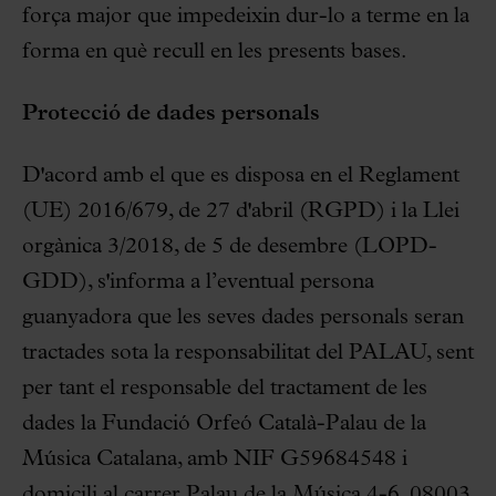
força major que impedeixin dur-lo a terme en la
forma en què recull en les presents bases.
Protecció de dades personals
D'acord amb el que es disposa en el Reglament
(UE) 2016/679, de 27 d'abril (RGPD) i la Llei
orgànica 3/2018, de 5 de desembre (LOPD-
GDD), s'informa a l’eventual persona
guanyadora que les seves dades personals seran
tractades sota la responsabilitat del PALAU, sent
per tant el responsable del tractament de les
dades la Fundació Orfeó Català-Palau de la
Música Catalana, amb NIF G59684548 i
domicili al carrer Palau de la Música 4-6, 08003