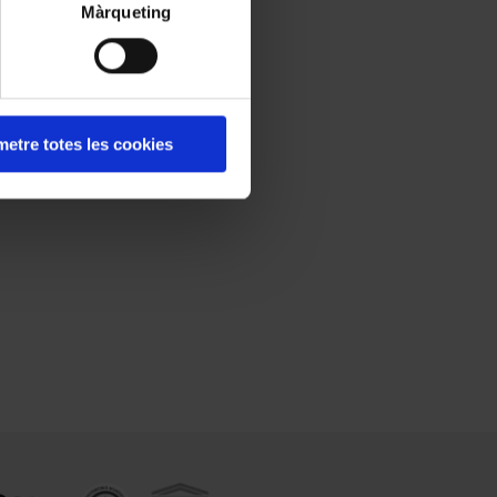
Màrqueting
etre totes les cookies