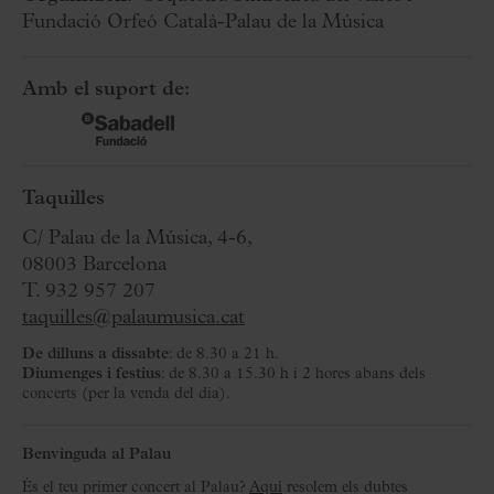
Fundació Orfeó Català-Palau de la Música
Amb el suport de:
Taquilles
C/ Palau de la Música, 4-6,
08003 Barcelona
T. 932 957 207
taquilles@palaumusica.cat
De dilluns a dissabte
: de 8.30 a 21 h.
Diumenges i festius
: de 8.30 a 15.30 h i 2 hores abans dels
concerts (per la venda del dia).
Benvinguda al Palau
És el teu primer concert al Palau?
Aquí
resolem els dubtes