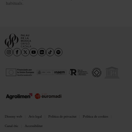
habituals.
Disseny web
Avís legal
Política de privacitat
Política de cookies
Canal ètic
Accessibilitat