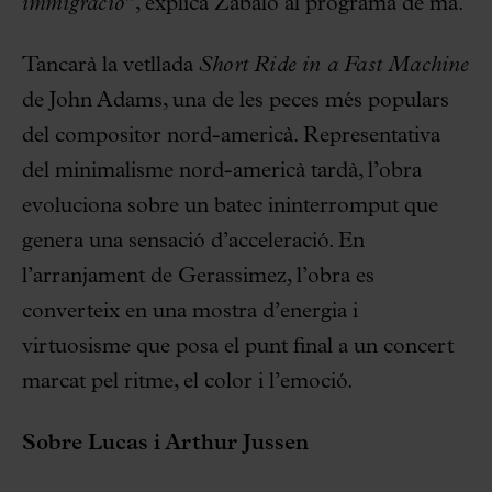
immigració”
, explica Zabalo al programa de mà.
Tancarà la vetllada
Short Ride in a Fast Machine
de John Adams, una de les peces més populars
del compositor nord-americà. Representativa
del minimalisme nord-americà tardà, l’obra
evoluciona sobre un batec ininterromput que
genera una sensació d’acceleració. En
l’arranjament de Gerassimez, l’obra es
converteix en una mostra d’energia i
virtuosisme que posa el punt final a un concert
marcat pel ritme, el color i l’emoció.
Sobre Lucas i Arthur Jussen