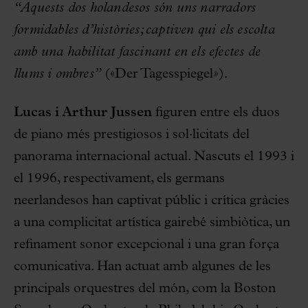
“Aquests dos holandesos són uns narradors
formidables d’històries; captiven qui els escolta
amb una habilitat fascinant en els efectes de
llums i ombres”
(«Der Tagesspiegel
»
).
Lucas i Arthur Jussen
figuren entre els duos
de piano més prestigiosos i sol·licitats del
panorama internacional actual. Nascuts el 1993 i
el 1996, respectivament, els germans
neerlandesos han captivat públic i crítica gràcies
a una complicitat artística gairebé simbiòtica, un
refinament sonor excepcional i una gran força
comunicativa. Han actuat amb algunes de les
principals orquestres del món, com la Boston