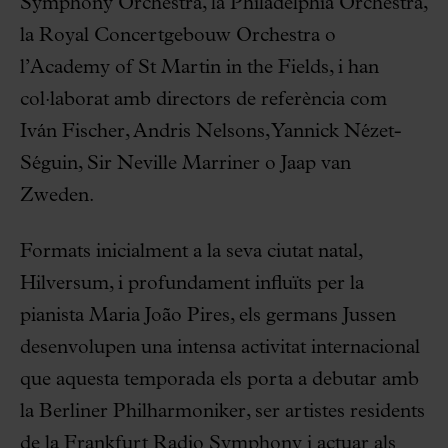
Symphony Orchestra, la Philadelphia Orchestra,
la Royal Concertgebouw Orchestra o
l’Academy of St Martin in the Fields, i han
col·laborat amb directors de referència com
Iván Fischer, Andris Nelsons, Yannick Nézet-
Séguin, Sir Neville Marriner o Jaap van
Zweden.
Formats inicialment a la seva ciutat natal,
Hilversum, i profundament influïts per la
pianista Maria João Pires, els germans Jussen
desenvolupen una intensa activitat internacional
que aquesta temporada els porta a debutar amb
la Berliner Philharmoniker, ser artistes residents
de la Frankfurt Radio Symphony i actuar als