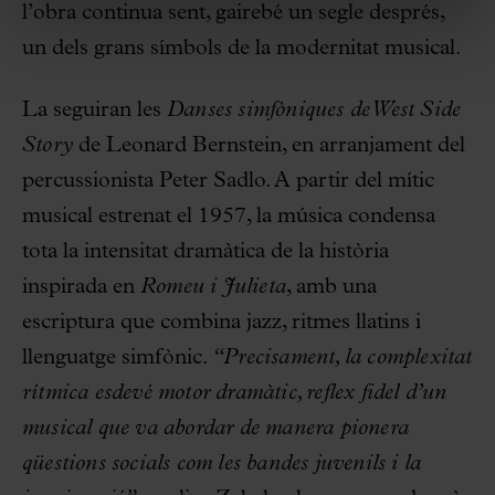
l’obra continua sent, gairebé un segle després,
un dels grans símbols de la modernitat musical.
La seguiran les
Danses simfòniques de West Side
Story
de Leonard Bernstein, en arranjament del
percussionista Peter Sadlo. A partir del mític
musical estrenat el 1957, la música condensa
tota la intensitat dramàtica de la història
inspirada en
Romeu i Julieta
, amb una
escriptura que combina jazz, ritmes llatins i
llenguatge simfònic.
“Precisament, la complexitat
rítmica esdevé motor dramàtic, reflex fidel d’un
musical que va abordar de manera pionera
qüestions socials com les bandes juvenils i la