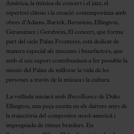
Amèrica, la música de concert i el jazz, el
repertori clàssic i la creació contemporània amb
obres d’Adams, Bartók, Bernstein, Ellington,
Gerassimez i Gershwin, El concert, que forma
part del cicle Palau Fronteres, està dedicat de
manera especial als mecenes i benefactors, que
amb el seu suport contribueixen a fer possible la
missió del Palau de millorar la vida de les
persones a través de la música i la cultura.
La vetllada iniciarà amb
Brasilliance
de Duke
Ellington, una peça escrita en els darrers anys de
la trajectòria del compositor nord-americà i
impregnada de ritmes brasilers. En