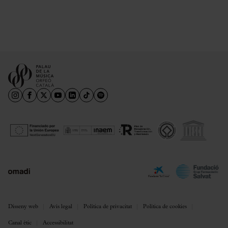
Disseny web
Avís legal
Política de privacitat
Política de cookies
Canal ètic
Accessibilitat