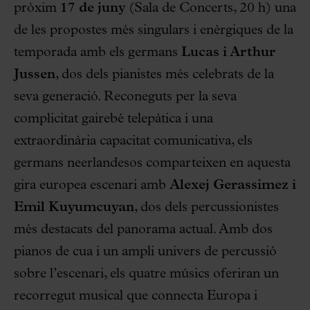
pròxim
17 de juny
(Sala de Concerts, 20 h) una
de les propostes més singulars i enèrgiques de la
temporada amb els germans
Lucas i Arthur
Jussen
, dos dels pianistes més celebrats de la
seva generació. Reconeguts per la seva
complicitat gairebé telepàtica i una
extraordinària capacitat comunicativa, els
germans neerlandesos comparteixen en aquesta
gira europea escenari amb
Alexej Gerassimez i
Emil Kuyumcuyan
, dos dels percussionistes
més destacats del panorama actual. Amb dos
pianos de cua i un ampli univers de percussió
sobre l’escenari, els quatre músics oferiran un
recorregut musical que connecta Europa i