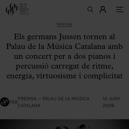
Notícies
Els germans Jussen tornen al
Palau de la Música Catalana amb
un concert per a dos pianos i
percussió carregat de ritme,
energia, virtuosisme i complicitat
PREMSA — PALAU DE LA MÚSICA
12 JUNY
PER
·
CATALANA
2026