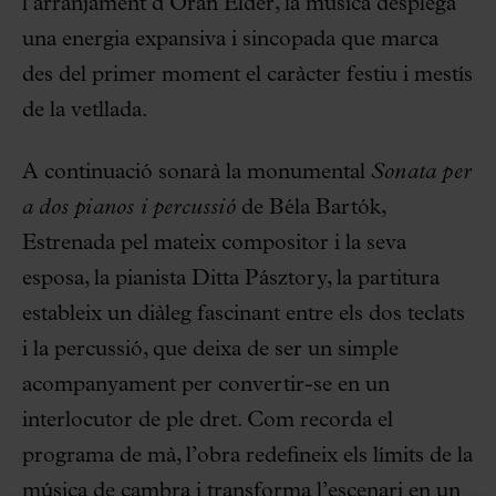
l’arranjament d’Oran Elder, la música desplega
una energia expansiva i sincopada que marca
des del primer moment el caràcter festiu i mestís
de la vetllada.
A continuació sonarà la monumental
Sonata per
a dos pianos i percussió
de Béla Bartók,
Estrenada pel mateix compositor i la seva
esposa, la pianista Ditta Pásztory, la partitura
estableix un diàleg fascinant entre els dos teclats
i la percussió, que deixa de ser un simple
acompanyament per convertir-se en un
interlocutor de ple dret. Com recorda el
programa de mà, l’obra redefineix els límits de la
música de cambra i transforma l’escenari en un