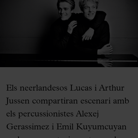
Els neerlandesos Lucas i Arthur
Jussen compartiran escenari amb
els percussionistes Alexej
Gerassimez i Emil Kuyumcuyan