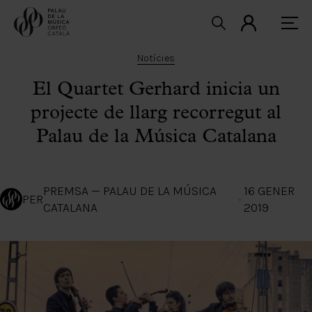
Notícies
El Quartet Gerhard inicia un
projecte de llarg recorregut al
Palau de la Música Catalana
PREMSA — PALAU DE LA MÚSICA
16 GENER
PER
·
CATALANA
2019