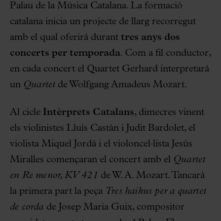
Palau de la Música Catalana. La formació
catalana inicia un projecte de llarg recorregut
amb el qual oferirà durant
tres anys dos
concerts per temporada
. Com a fil conductor,
en cada concert el Quartet Gerhard interpretarà
un
Quartet
de Wolfgang Amadeus Mozart.
Al cicle
Intèrprets Catalans
, dimecres vinent
els violinistes Lluís Castán i Judit Bardolet, el
violista Miquel Jordà i el violoncel·lista Jesús
Miralles començaran el concert amb el
Quartet
en Re menor, KV 421
de W. A. Mozart. Tancarà
la primera part la peça
Tres haikus per a quartet
de corda
de Josep Maria Guix, compositor