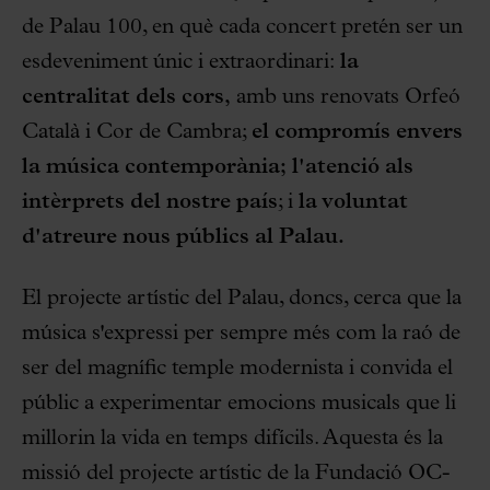
de Palau 100, en què cada concert pretén ser un
esdeveniment únic i extraordinari:
la
centralitat dels cors,
amb uns renovats Orfeó
Català i Cor de Cambra;
el compromís envers
la música contemporània;
l'atenció als
intèrprets del nostre país
; i
la voluntat
d'atreure nous públics al Palau.
El projecte artístic del Palau, doncs, cerca que la
música s'expressi per sempre més com la raó de
ser del magnífic temple modernista i convida el
públic a experimentar emocions musicals que li
millorin la vida en temps difícils. Aquesta és la
missió del projecte artístic de la Fundació OC-