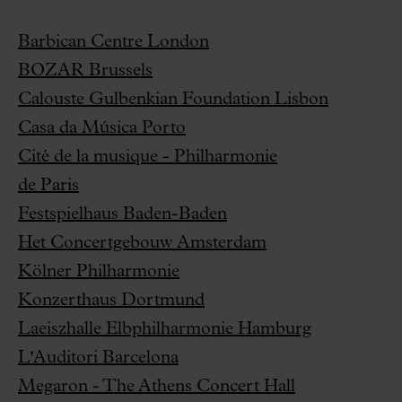
Barbican Centre London
BOZAR Brussels
Calouste Gulbenkian Foundation Lisbon
Casa da Música Porto
Cité de la musique - Philharmonie
de Paris
Festspielhaus Baden-Baden
Het Concertgebouw Amsterdam
Kölner Philharmonie
Konzerthaus Dortmund
Laeiszhalle Elbphilharmonie Hamburg
L'Auditori Barcelona
Megaron - The Athens Concert Hall