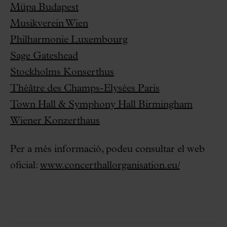
Müpa Budapest
Musikverein Wien
Philharmonie Luxembourg
Sage Gateshead
Stockholms Konserthus
Théâtre des Champs-Elysées Paris
Town Hall & Symphony Hall Birmingham
Wiener Konzerthaus
Per a més informació, podeu consultar el web
oficial:
www.concerthallorganisation.eu/