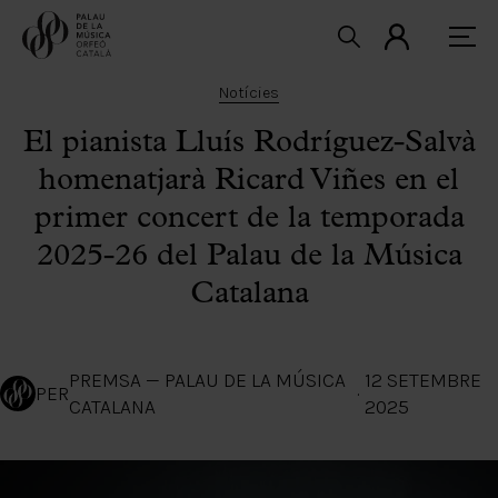
Notícies
El pianista Lluís Rodríguez-Salvà
homenatjarà Ricard Viñes en el
primer concert de la temporada
2025-26 del Palau de la Música
Catalana
PREMSA — PALAU DE LA MÚSICA
12 SETEMBRE
PER
·
CATALANA
2025