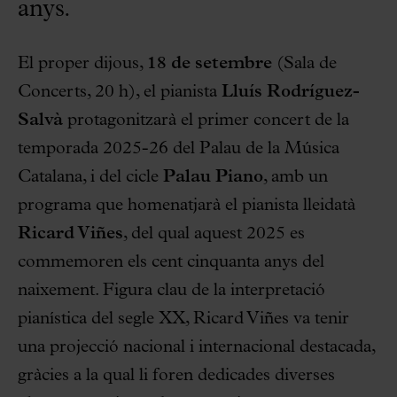
anys.
El proper dijous,
18 de setembre
(Sala de
Concerts, 20 h), el pianista
Lluís Rodríguez-
Salvà
protagonitzarà el primer concert de la
temporada 2025-26 del Palau de la Música
Catalana, i del cicle
Palau Piano
, amb un
programa que homenatjarà el pianista lleidatà
Ricard Viñes
, del qual aquest 2025 es
commemoren els cent cinquanta anys del
naixement. Figura clau de la interpretació
pianística del segle XX, Ricard Viñes va tenir
una projecció nacional i internacional destacada,
gràcies a la qual li foren dedicades diverses