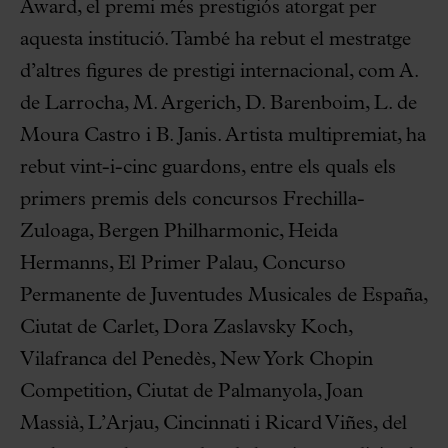
Award, el premi més prestigiós atorgat per
aquesta institució. També ha rebut el mestratge
d’altres figures de prestigi internacional, com A.
de Larrocha, M. Argerich, D. Barenboim, L. de
Moura Castro i B. Janis. Artista multipremiat, ha
rebut vint-i-cinc guardons, entre els quals els
primers premis dels concursos Frechilla-
Zuloaga, Bergen Philharmonic, Heida
Hermanns, El Primer Palau, Concurso
Permanente de Juventudes Musicales de España,
Ciutat de Carlet, Dora Zaslavsky Koch,
Vilafranca del Penedès, New York Chopin
Competition, Ciutat de Palmanyola, Joan
Massià, L’Arjau, Cincinnati i Ricard Viñes, del