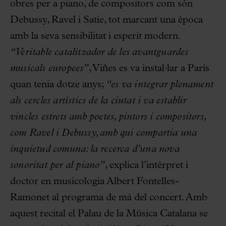
obres per a piano, de compositors com són
Debussy, Ravel i Satie, tot marcant una època
amb la seva sensibilitat i esperit modern.
“Veritable catalitzador de les avantguardes
musicals europees”
, Viñes es va instal·lar a París
quan tenia dotze anys;
“es va integrar plenament
als cercles artístics de la ciutat i va establir
vincles estrets amb poetes, pintors i compositors,
com Ravel i Debussy, amb qui compartia una
inquietud comuna: la recerca d’una nova
sonoritat per al piano”
, explica l’intèrpret i
doctor en musicologia Albert Fontelles-
Ramonet al programa de mà del concert. Amb
aquest recital el Palau de la Música Catalana se