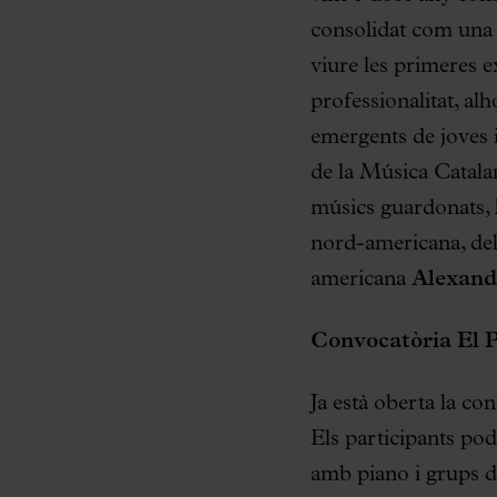
consolidat com una 
viure les primeres 
professionalitat, al
emergents de joves 
de la Música Catalan
músics guardonats, h
nord-americana, del 
americana
Alexand
Convocatòria El 
Ja està oberta la co
Els participants pod
amb piano i grups de