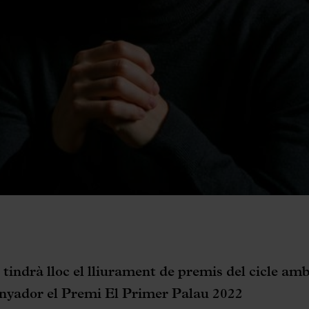
tindrà lloc el lliurament de premis del cicle am
nyador el Premi El Primer Palau 2022