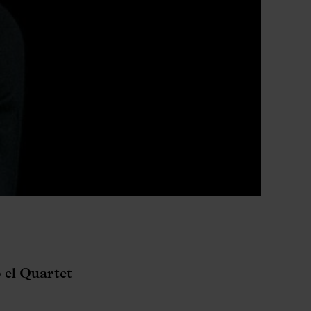
b el Quartet