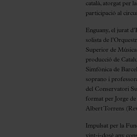
català, atorgat per 
participació al cir
Enguany, el jurat d
solista de l’Orquest
Superior de Música 
producció de Catalun
Simfònica de Barcel
soprano i professora
del Conservatori Sup
format per Jorge d
Albert Torrens (Rev
Impulsat per la Fun
vint-i-dosè any cons