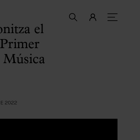
nitza el
 Primer
a Música
E 2022