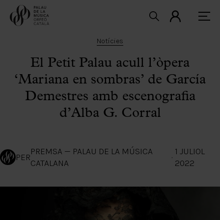
Notícies
El Petit Palau acull l’òpera
‘Mariana en sombras’ de García
Demestres amb escenografia
d’Alba G. Corral
PREMSA — PALAU DE LA MÚSICA
1 JULIOL
PER
·
CATALANA
2022