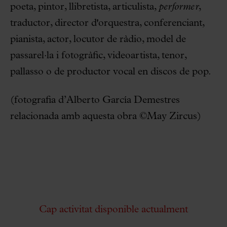
poeta, pintor, llibretista, articulista,
performer
,
traductor, director d'orquestra, conferenciant,
pianista, actor, locutor de ràdio, model de
passarel·la i fotogràfic, videoartista, tenor,
pallasso o de productor vocal en discos de pop.
(fotografia d’Alberto García Demestres
relacionada amb aquesta obra ©May Zircus)
Cap activitat disponible actualment