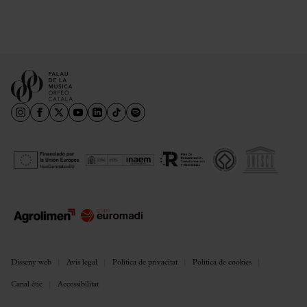
Disseny web
Avís legal
Política de privacitat
Política de cookies
Canal ètic
Accessibilitat