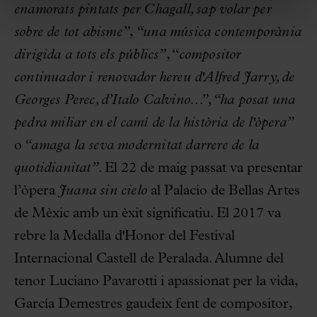
enamorats pintats per Chagall, sap volar per
sobre de tot abisme”
,
“una música contemporània
dirigida a tots els públics”
, “
compositor
continuador i renovador hereu d'Alfred Jarry, de
Georges Perec, d’Italo Calvino…”, “ha posat una
pedra miliar en el camí de la història de l'òpera”
o
“amaga la seva modernitat darrere de la
quotidianitat”
. El 22 de maig passat va presentar
l’òpera
Juana sin cielo
al Palacio de Bellas Artes
de Mèxic amb un èxit significatiu. El 2017 va
rebre la Medalla d'Honor del Festival
Internacional Castell de Peralada. Alumne del
tenor Luciano Pavarotti i apassionat per la vida,
García Demestres gaudeix fent de compositor,