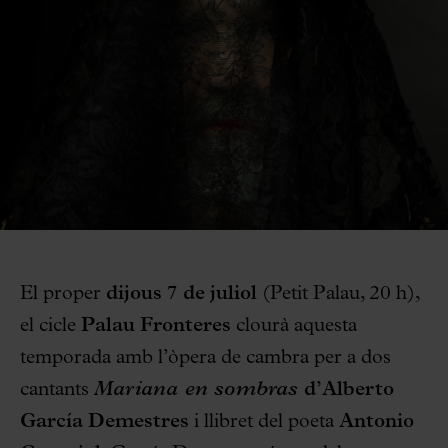
El proper
dijous
7 de juliol
(Petit Palau, 20 h),
el cicle
Palau Fronteres
clourà aquesta
temporada amb l’òpera de cambra per a dos
cantants
Mariana en sombras
d’Alberto
García Demestres
i llibret del poeta
Antonio