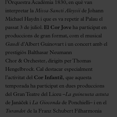
l’Orquestra Acadèmia 1830, en què van
interpretar la
Missa Sancti Aloysii
de Johann
Michael Haydn i que es va repetir al Palau el
passat 3 de juliol.
El Cor Jove
ha participat en
produccions de gran format, com el musical
Gaudí
d’Albert Guinovart i un concert amb el
prestigiós Balthasar Neumann
Chor & Orchester, dirigits per Thomas
Hengelbrock. Cal destacar especialment
l’activitat del
Cor Infantil,
que aquesta
temporada ha participat en dues produccions
del Gran Teatre del Liceu –
La guineueta astuta
de Janáček i
La Gioconda
de Ponchielli– i en el
Turandot
de la Franz Schubert Filharmonia