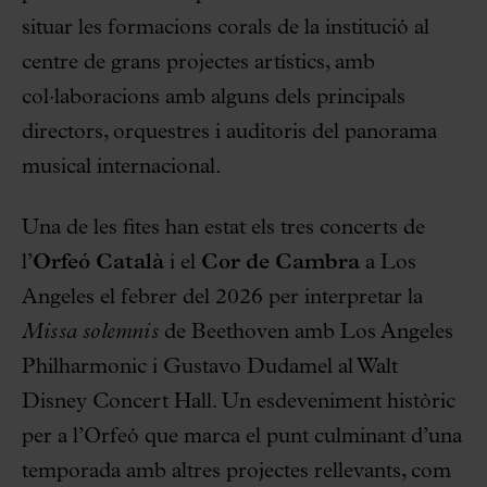
situar les formacions corals de la institució al
centre de grans projectes artístics, amb
col·laboracions amb alguns dels principals
directors, orquestres i auditoris del panorama
musical internacional.
Una de les fites han estat els tres concerts de
l’
Orfeó Català
i el
Cor de Cambra
a Los
Angeles el febrer del 2026 per interpretar la
Missa solemnis
de Beethoven amb Los Angeles
Philharmonic i Gustavo Dudamel al Walt
Disney Concert Hall. Un esdeveniment històric
per a l’Orfeó que marca el punt culminant d’una
temporada amb altres projectes rellevants, com