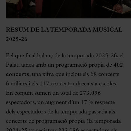
RESUM DE LA TEMPORADA MUSICAL
2025-26
Pel que fa al balanç de la temporada 2025-26, el
Palau tanca amb un programació pròpia de
402
concerts
, una xifra que inclou els 68 concerts
familiars i els 117 concerts adreçats a escoles.
En conjunt sumen un total de
273.096
espectadors, un augment d’un 17 % respecte
dels espectadors de la temporada passada als
concerts de programació pròpia (la temporada
2024-25 va registrar 232.086 espectadors als