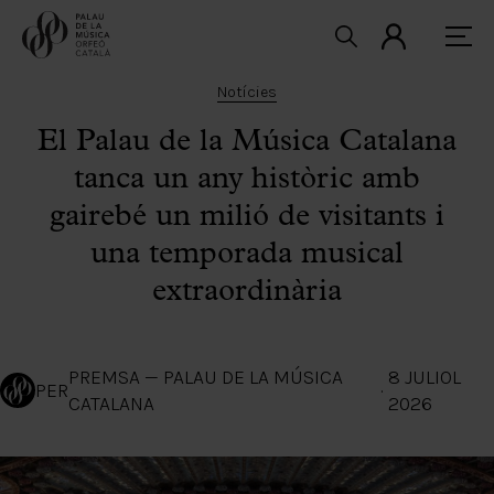
Notícies
El Palau de la Música Catalana
tanca un any històric amb
gairebé un milió de visitants i
una temporada musical
extraordinària
PREMSA — PALAU DE LA MÚSICA
8 JULIOL
PER
·
CATALANA
2026