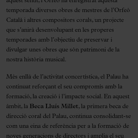
aquest sentit, l’Orfeó ha enregistrat aquesta
temporada diverses obres de mestres de l’Orfeó
Català i altres compositors corals, un projecte
que s’anirà desenvolupant en les properes
temporades amb l’objectiu de preservar i
divulgar unes obres que són patrimoni de la
nostra història musical.
Més enllà de l’activitat concertística, el Palau ha
continuat reforçant el seu compromís amb la
formació, la creació i l’impacte social. En aquest
àmbit, la
Beca Lluís Millet
, la primera beca de
direcció coral del Palau, continua consolidant-se
com una eina de referència per a la formació de
noves generacions de directors i amplia el seu