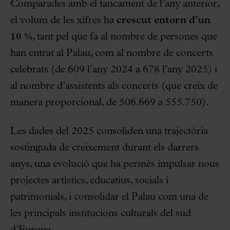
Comparades amb el tancament de l’any anterior,
el volum de les xifres ha
crescut entorn d’un
10 %
, tant pel que fa al nombre de persones que
han entrat al Palau, com al nombre de concerts
celebrats (de 609 l’any 2024 a 678 l’any 2025) i
al nombre d’assistents als concerts (que creix de
manera proporcional, de 506.669 a 555.750).
Les dades del 2025 consoliden una trajectòria
sostinguda de creixement durant els darrers
anys, una evolució que ha permès impulsar nous
projectes artístics, educatius, socials i
patrimonials, i consolidar el Palau com una de
les principals institucions culturals del sud
d’Europa.