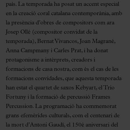
país. La temporada ha posat un accent especial
en la creació coral catalana contemporània, amb
la presència d’obres de compositors com ara
Josep Ollé (compositor convidat de la
temporada), Bernat Vivancos, Joan Magrané,
Anna Campmany i Carles Prat, i ha donat
protagonisme a intèrprets, creadors i
formacions de casa nostra, com és el cas de les
formacions convidades, que aquesta temporada
han estat el quartet de saxos Kebyart, el Trio
Fortuny i la formació de percussió Frames
Percussion. La programació ha commemorat
grans efemèrides culturals, com el centenari de
la mort d’Antoni Gaudí, el 150è aniversari del