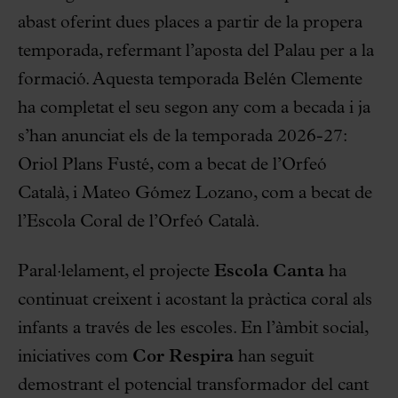
abast oferint dues places a partir de la propera
temporada, refermant l’aposta del Palau per a la
formació. Aquesta temporada Belén Clemente
ha completat el seu segon any com a becada i ja
s’han anunciat els de la temporada 2026-27:
Oriol Plans Fusté, com a becat de l’Orfeó
Català, i Mateo Gómez Lozano, com a becat de
l’Escola Coral de l’Orfeó Català.
Paral·lelament, el projecte
Escola Canta
ha
continuat creixent i acostant la pràctica coral als
infants a través de les escoles. En l’àmbit social,
iniciatives com
Cor Respira
han seguit
demostrant el potencial transformador del cant