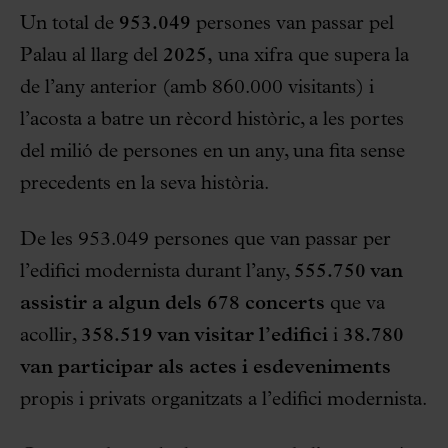
Un total de
953.049
persones van passar pel
Palau al llarg del
2025,
una xifra que supera la
de l’any anterior (amb 860.000 visitants) i
l’acosta a batre un rècord històric, a les portes
del milió de persones en un any, una fita sense
precedents en la seva història.
De les 953.049 persones que van passar per
l’edifici modernista durant l’any,
555.750 van
assistir a algun dels 678 concerts
que va
acollir,
358.519 van visitar
l’edifici
i
38.780
van participar als actes i esdeveniments
propis i privats organitzats a l’edifici modernista.