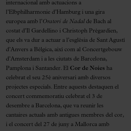
internacional amb actuacions a
l’Elbphilharmonie d’Hamburg i una gira
europea amb l’
Oratori de Nadal
de Bach al
costat d’Il Gardellino i Christoph Prégardien,
que els va dur a actuar a l’església de Sant Agustí
d’Anvers a Bèlgica, així com al Concertgebouw
d’Amsterdam i a les ciutats de Barcelona,
Pamplona i Santander. El
Cor de Noies
ha
celebrat el seu 25è aniversari amb diversos
projectes especials. Entre aquests destaquen el
concert commemoratiu celebrat el 3 de
desembre a Barcelona, que va reunir les
cantaires actuals amb antigues membres del cor,
i el concert del 27 de juny a Mallorca amb