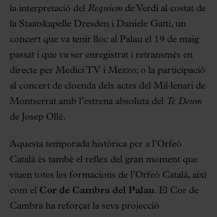
la interpretació del
Requiem
de Verdi al costat de
la Staatskapelle Dresden i Daniele Gatti, un
concert que va tenir lloc al Palau el 19 de maig
passat i que va ser enregistrat i retransmès en
directe per Medici TV i Mezzo; o la participació
al concert de cloenda dels actes del Mil·lenari de
Montserrat amb l’estrena absoluta del
Te Deum
de Josep Ollé.
Aquesta temporada històrica per a l’Orfeó
Català és també el reflex del gran moment que
viuen totes les formacions de l’Orfeó Català, així
com el
Cor de Cambra del Palau
. El Cor de
Cambra ha reforçat la seva projecció