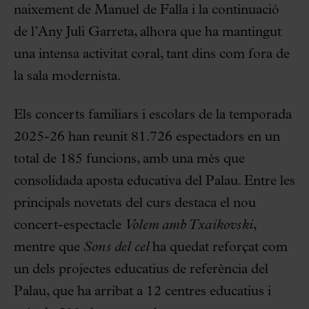
naixement de Manuel de Falla i la continuació
de l’Any Juli Garreta, alhora que ha mantingut
una intensa activitat coral, tant dins com fora de
la sala modernista.
Els concerts familiars i escolars de la temporada
2025-26 han reunit 81.726 espectadors en un
total de 185 funcions, amb una més que
consolidada aposta educativa del Palau. Entre les
principals novetats del curs destaca el nou
concert-espectacle
Volem amb Txaikovski
,
mentre que
Sons del cel
ha quedat reforçat com
un dels projectes educatius de referència del
Palau, que ha arribat a 12 centres educatius i