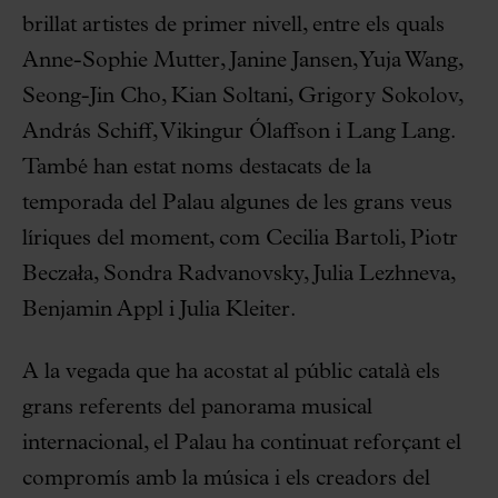
brillat artistes de primer nivell, entre els quals
Anne-Sophie Mutter, Janine Jansen, Yuja Wang,
Seong-Jin Cho, Kian Soltani, Grigory Sokolov,
András Schiff, Vikingur Ólaffson i Lang Lang.
També han estat noms destacats de la
temporada del Palau algunes de les grans veus
líriques del moment, com Cecilia Bartoli, Piotr
Beczała, Sondra Radvanovsky, Julia Lezhneva,
Benjamin Appl i Julia Kleiter.
A la vegada que ha acostat al públic català els
grans referents del panorama musical
internacional, el Palau ha continuat reforçant el
compromís amb la música i els creadors del