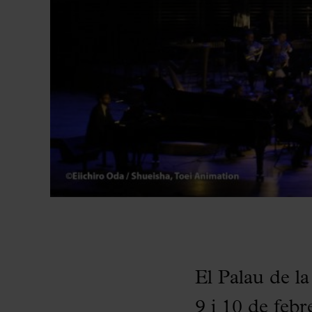
El Palau de la
9 i 10 de feb