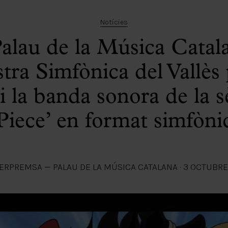
Notícies
Palau de la Música Catala
tra Simfònica del Vallès
ri la banda sonora de la s
Piece’ en format simfòni
ER
PREMSA — PALAU DE LA MÚSICA CATALANA
·
3 OCTUBRE