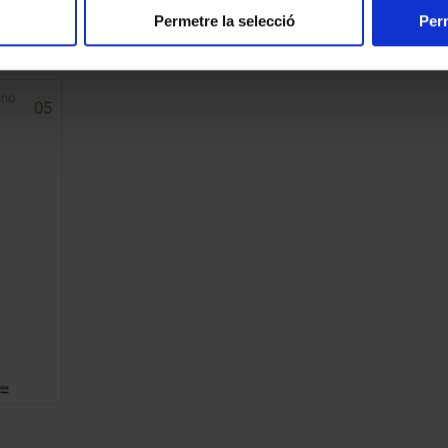
ts
Permetre la selecció
Perm