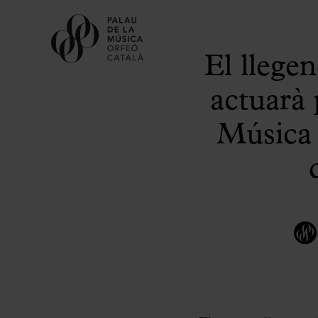
El llege
actuarà 
Música 