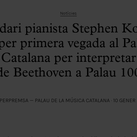
Notícies
ndari pianista Stephen K
per primera vegada al Pa
Catalana per interpretar
de Beethoven a Palau 10
PER
PREMSA — PALAU DE LA MÚSICA CATALANA
·
10 GENER 