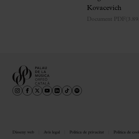
Kovacevich
Document PDF
(
3.8
Disseny web
Avís legal
Política de privacitat
Política de coo