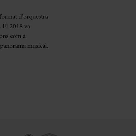
 format d’orquestra
r. El 2018 va
cions com a
al panorama musical.