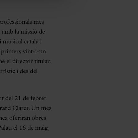
professionals més
0 amb la missió de
 musical català i
s primers vint-i-un
 el director titular.
ístic i des del
rt del 21 de febrer
erard Claret. Un mes
nez oferiran obres
Palau el 16 de maig,