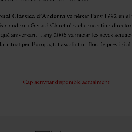
onal Clàssica d’Andorra
va néixer l’any 1992 en el
inista andorrà Gerard Claret n’és el concertino directo
inquè aniversari. L’any 2006 va iniciar les seves actua
Ha actuat per Europa, tot assolint un lloc de prestigi 
Cap activitat disponible actualment