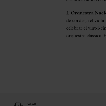
L'Orquestra Naci
de cordes, i el viol
celebrar el vint-i-c
orquestra clàssica. 