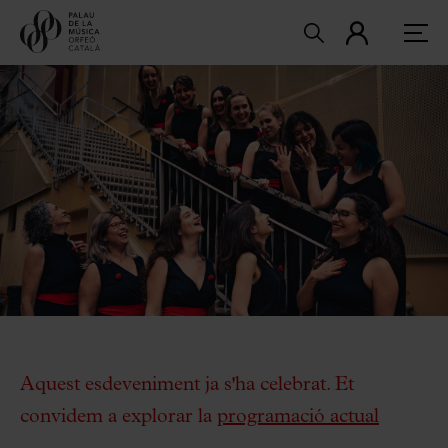
Aquest esdeveniment ja s'ha celebrat. Et
convidem a explorar la
programació actual