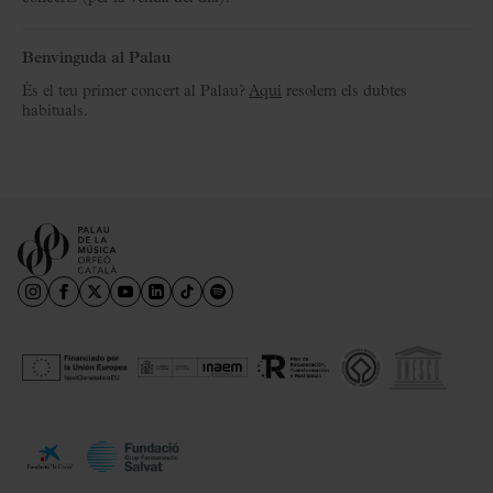
Benvinguda al Palau
És el teu primer concert al Palau?
Aquí
resolem els dubtes
habituals.