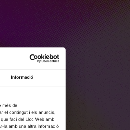
Informació
 A més de
r el contingut i els anuncis,
ús que faci del Lloc Web amb
ar-la amb una altra informació