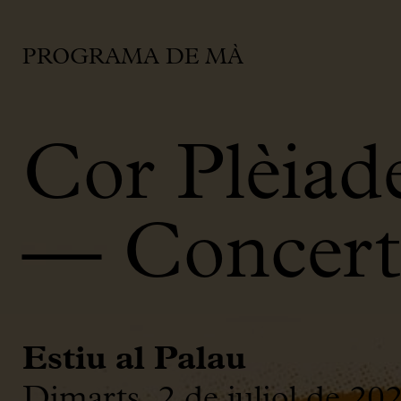
PROGRAMA DE MÀ
Cor Plèiad
— Concert 
Estiu al Palau
Dimarts, 2 de juliol de 20