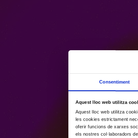
Consentiment
Aquest lloc web utilitza coo
Aquest lloc web utilitza coo
les cookies estrictament nece
oferir funcions de xarxes soc
els nostres col·laboradors de