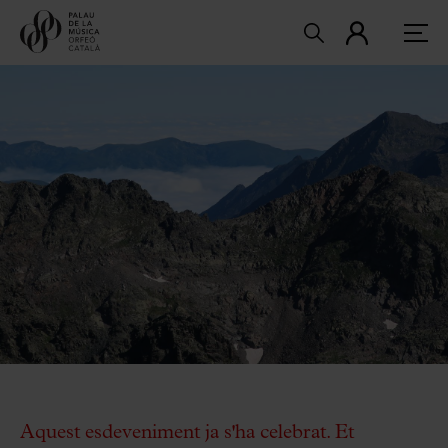
Aquest esdeveniment ja s'ha celebrat. Et