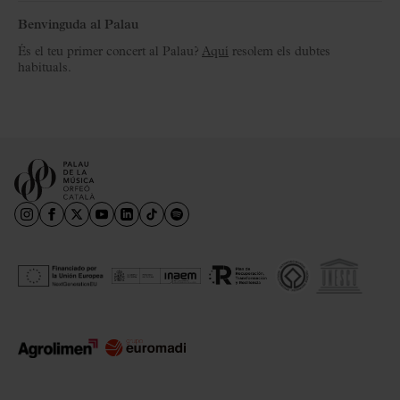
Benvinguda al Palau
És el teu primer concert al Palau?
Aquí
resolem els dubtes
habituals.