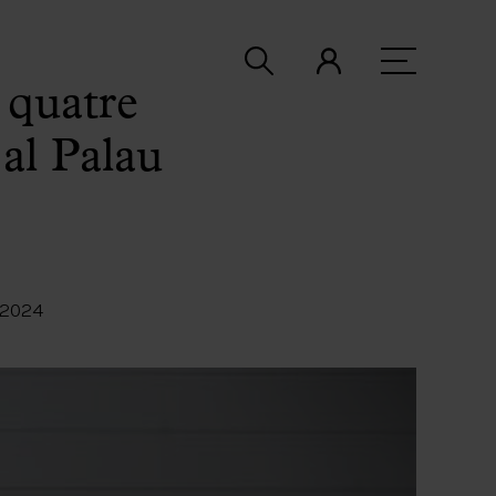
 quatre
al Palau
 2024