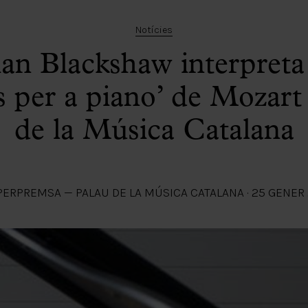
Notícies
ian Blackshaw interpreta
s per a piano’ de Mozart 
de la Música Catalana
PER
PREMSA — PALAU DE LA MÚSICA CATALANA
·
25 GENER