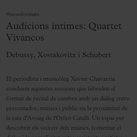
#nousformats
Audicions íntimes: Quartet
Vivancos
Debussy, Xostakóvitx i Schubert
El periodista i musicòleg Xavier Chavarria
condueix aquestes sessions que hibriden el
format de recital de cambra amb un diàleg entre
presentador, músics i públic en la proximitat de
la sala d'Assaig de l'Orfeó Català. Un espai per
descobrir els secrets dels músics, fomentar el