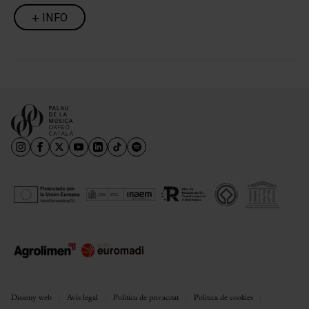
+ INFO
Disseny web
Avís legal
Política de privacitat
Política de cookies