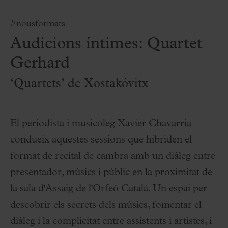
#nousformats
Audicions íntimes: Quartet
Gerhard
‘Quartets’ de Xostakóvitx
El periodista i musicòleg Xavier Chavarria
condueix aquestes sessions que hibriden el
format de recital de cambra amb un diàleg entre
presentador, músics i públic en la proximitat de
la sala d'Assaig de l'Orfeó Català. Un espai per
descobrir els secrets dels músics, fomentar el
diàleg i la complicitat entre assistents i artistes, i