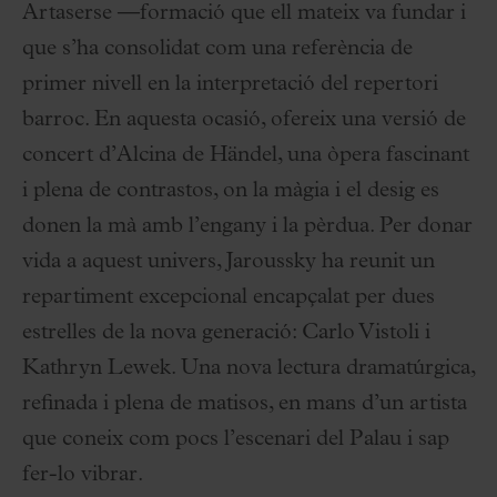
Artaserse —formació que ell mateix va fundar i
que s’ha consolidat com una referència de
primer nivell en la interpretació del repertori
barroc. En aquesta ocasió, ofereix una versió de
concert d’Alcina de Händel, una òpera fascinant
i plena de contrastos, on la màgia i el desig es
donen la mà amb l’engany i la pèrdua. Per donar
vida a aquest univers, Jaroussky ha reunit un
repartiment excepcional encapçalat per dues
estrelles de la nova generació: Carlo Vistoli i
Kathryn Lewek. Una nova lectura dramatúrgica,
refinada i plena de matisos, en mans d’un artista
que coneix com pocs l’escenari del Palau i sap
fer-lo vibrar.