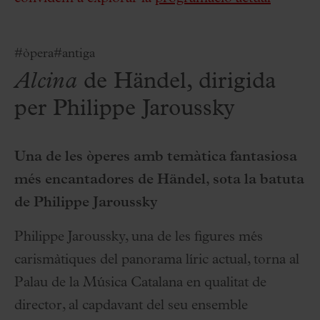
#òpera
#antiga
Alcina
de Händel, dirigida
per Philippe Jaroussky
Una de les òperes amb temàtica fantasiosa
més encantadores de Händel, sota la batuta
de Philippe Jaroussky
Philippe Jaroussky, una de les figures més
carismàtiques del panorama líric actual, torna al
Palau de la Música Catalana en qualitat de
director, al capdavant del seu ensemble