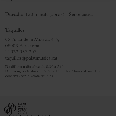
Durada:
120 minuts
(aprox)
- Sense pausa
Taquilles
C/ Palau de la Música, 4-6,
08003 Barcelona
T. 932 957 207
taquilles@palaumusica.cat
De dilluns a dissabte
: de 8.30 a 21 h.
Diumenges i festius
: de 8.30 a 15.30 h i 2 hores abans dels
concerts (per la venda del dia).