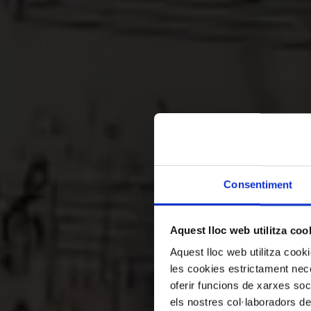
Consentiment
Vi
Aquest lloc web utilitza coo
Aquest lloc web utilitza coo
les cookies estrictament nece
oferir funcions de xarxes soc
els nostres col·laboradors de