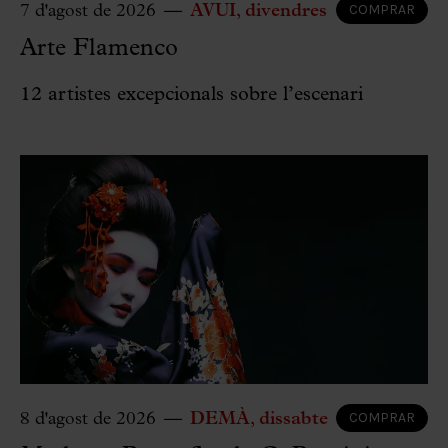
COMPRAR
7 d'agost de 2026
AVUI
divendres
Arte Flamenco
12 artistes excepcionals sobre l’escenari
COMPRAR
8 d'agost de 2026
DEMÀ
dissabte