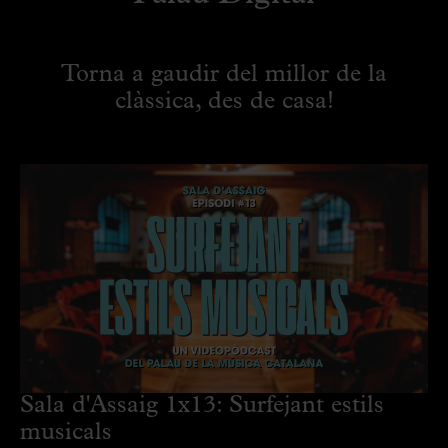
Torna a gaudir del millor de la
clàssica, des de casa!
Sala d'Assaig 1x13: Surfejant estils
musicals