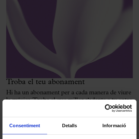
Troba el teu abonament
Hi ha un abonament per a cada manera de viure
la música. Troba el que millor s'adapta a tu entre
totes les opcions d'abonament de la temporada
2026–27!
Consentiment
Detalls
Informació