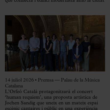
que connecta l’edifici modernista amb la ciutat
14 juliol 2026
•
Premsa — Palau de la Música
Catalana
L’Orfeó Català protagonitzarà el concert
‘human requiem’, una proposta artística de
Jochen Sandig que uneix en un mateix espai
escènic cantaires i públic en una experiència