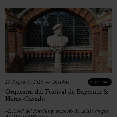
COMPRAR
29 d'agost de 2026
Dissabte
Orquestra del Festival de Bayreuth &
Heras-Casado
–
L’Anell del Nibelung
: selecció de la
Tetralogia