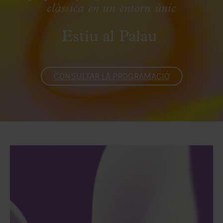
clàssica en un entorn únic
Estiu al Palau
CONSULTAR LA PROGRAMACIÓ