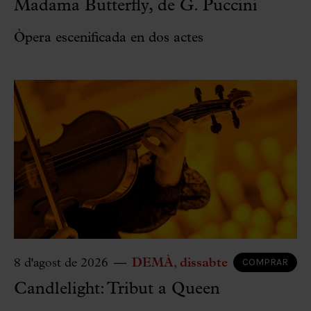
Madama Butterfly, de G. Puccini
Òpera escenificada en dos actes
COMPRAR
8 d'agost de 2026
DEMÀ
dissabte
Candlelight: Tribut a Queen