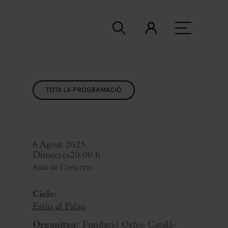
TOTA LA PROGRAMACIÓ
6 Agost 2025
Dimecres
20:00 h
Sala de Concerts
Cicle:
Estiu al Palau
Organitza:
Fundació Orfeó Català-