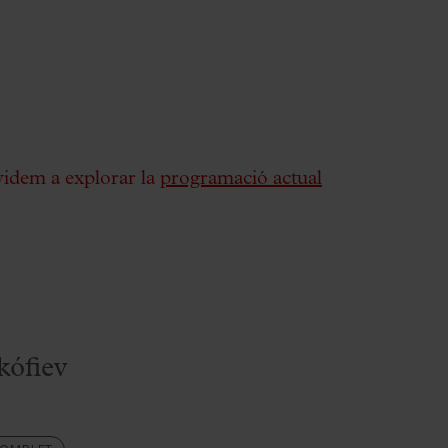
videm a explorar la
programació actual
ófiev