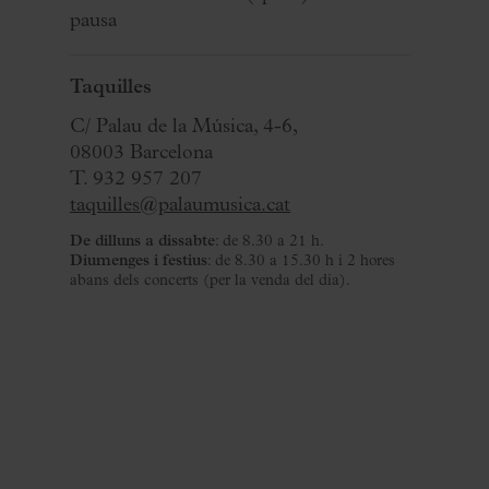
pausa
Taquilles
C/ Palau de la Música, 4-6,
08003 Barcelona
T. 932 957 207
taquilles@palaumusica.cat
De dilluns a dissabte
: de 8.30 a 21 h.
Diumenges i festius
: de 8.30 a 15.30 h i 2 hores
abans dels concerts (per la venda del dia).