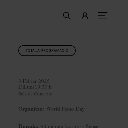
TOTA LA PROGRAMACIÓ
3 Febrer 2025
Dilluns
19:30 h
Sala de Concerts
Organitza:
World Piano Day
Durada:
90 minuts
(aprox)
- Sense