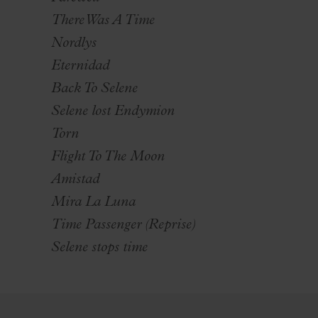
There Was A Time
Nordlys
Eternidad
Back To Selene
Selene lost Endymion
Torn
Flight To The Moon
Amistad
Mira La Luna
Time Passenger (Reprise)
Selene stops time