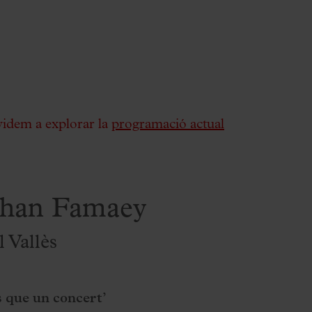
videm a explorar la
programació actual
ohan Famaey
 Vallès
 que un concert’