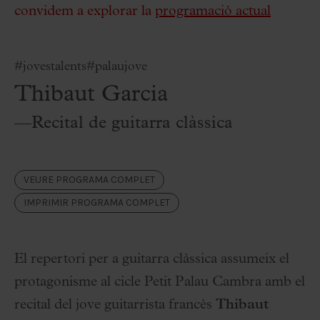
convidem a explorar la
programació actual
#jovestalents
#palaujove
Thibaut Garcia
—Recital de guitarra clàssica
VEURE PROGRAMA COMPLET
IMPRIMIR PROGRAMA COMPLET
El repertori per a guitarra clàssica assumeix el
protagonisme al cicle Petit Palau Cambra amb el
recital del jove guitarrista francès
Thibaut