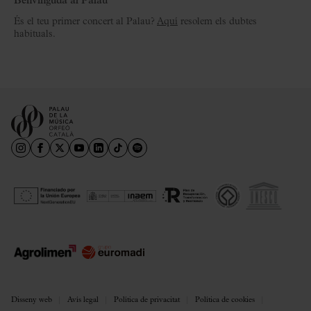
Benvinguda al Palau
És el teu primer concert al Palau?
Aquí
resolem els dubtes
habituals.
Disseny web
Avís legal
Política de privacitat
Política de cookies