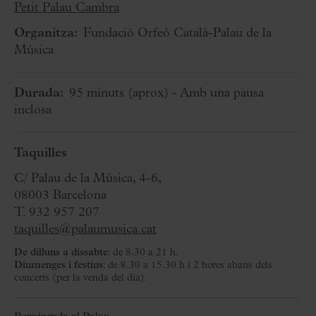
Petit Palau Cambra
Organitza:
Fundació Orfeó Català-Palau de la
Música
Durada:
95 minuts
(aprox)
- Amb una pausa
inclosa
Taquilles
C/ Palau de la Música, 4-6,
08003 Barcelona
T. 932 957 207
taquilles@palaumusica.cat
De dilluns a dissabte
: de 8.30 a 21 h.
Diumenges i festius
: de 8.30 a 15.30 h i 2 hores abans dels
concerts (per la venda del dia).