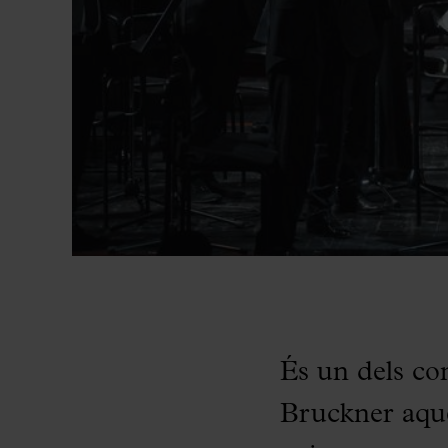
És un dels co
Bruckner aqu