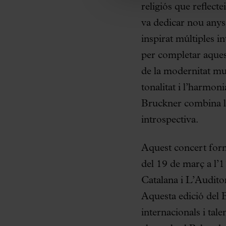
religiós que reflecte
va dedicar nou anys 
inspirat múltiples i
per completar aques
de la modernitat mus
tonalitat i l’harmon
Bruckner combina l
introspectiva.
Aquest concert form
del 19 de març a l’1
Catalana i L’Audito
Aquesta edició del 
internacionals i tale