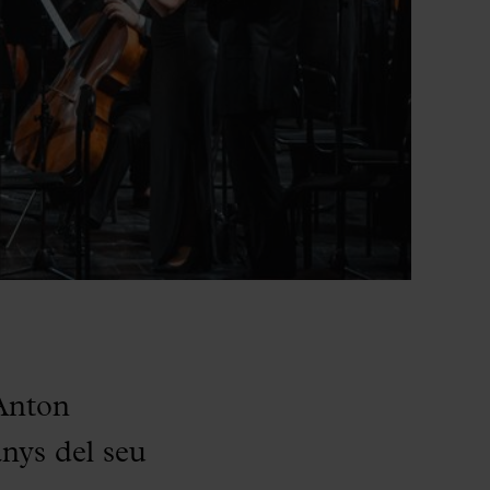
’Anton
nys del seu