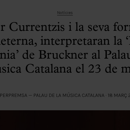
Notícies
 Currentzis i la seva fo
terna, interpretaran la
nia’ de Bruckner al Palau
ica Catalana el 23 de 
PER
PREMSA — PALAU DE LA MÚSICA CATALANA
·
18 MARÇ 