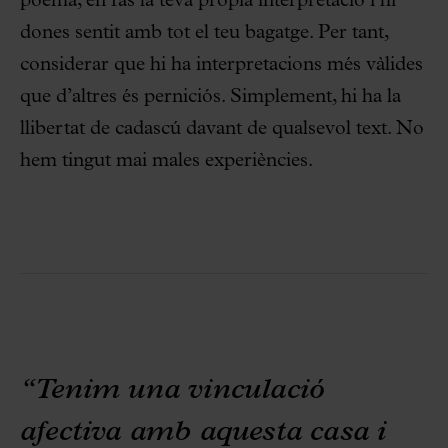
poema, en fas la teva pròpia interpretació i hi
dones sentit amb tot el teu bagatge. Per tant,
considerar que hi ha interpretacions més vàlides
que d’altres és perniciós. Simplement, hi ha la
llibertat de cadascú davant de qualsevol text. No
hem tingut mai males experiències.
“Tenim una vinculació
afectiva amb aquesta casa i