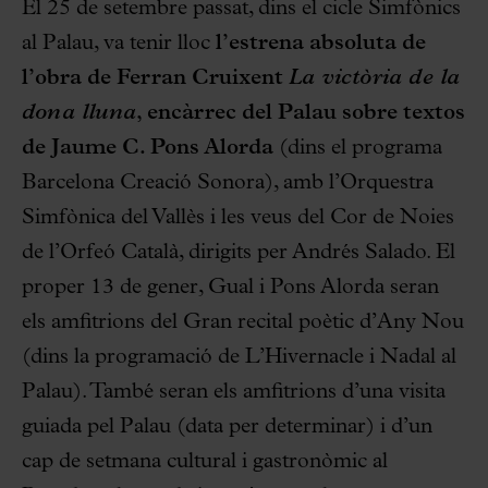
El 25 de setembre passat, dins el cicle Simfònics
al Palau, va tenir lloc
l’estrena absoluta de
l’obra de Ferran Cruixent
La victòria de la
dona lluna
, encàrrec del Palau sobre textos
de Jaume C. Pons Alorda
(dins el programa
Barcelona Creació Sonora), amb l’Orquestra
Simfònica del Vallès i les veus del Cor de Noies
de l’Orfeó Català, dirigits per Andrés Salado. El
proper 13 de gener, Gual i Pons Alorda seran
els amfitrions del Gran recital poètic d’Any Nou
(dins la programació de L’Hivernacle i Nadal al
Palau). També seran els amfitrions d’una visita
guiada pel Palau (data per determinar) i d’un
cap de setmana cultural i gastronòmic al