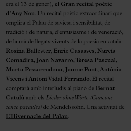
era el 13 de gener),
el
Gran recital poètic
d’Any Nou
. Un recital poètic extraordinari que
omplirà el Palau de saviesa i sensibilitat, de
tradició i de natura, d’entusiasme i de veneració,
de la mà de llegats vivents de la poesia en català:
Rosina Ballester, Enric Casasses, Narcís
Comadira, Joan Navarro, Teresa Pascual,
Marta Pessarrodona, Jaume Pont, Antònia
Vicens i Antoni Vidal Ferrando
. El recital
comptarà amb interludis al piano de
Bernat
Català
amb els
Lieder ohne Worte
(Cançons
sense paraules)
de Mendelssohn. Una activitat de
L’Hivernacle del Palau
.