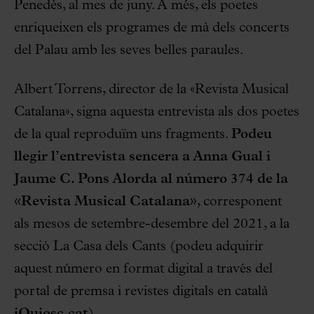
Penedès, al mes de juny. A més, els poetes
enriqueixen els programes de mà dels concerts
del Palau amb les seves belles paraules.
Albert Torrens, director de la «Revista Musical
Catalana», signa aquesta entrevista als dos poetes
de la qual reproduïm uns fragments.
Podeu
llegir l’entrevista sencera a
Anna Gual
i
Jaume C. Pons Alorda
al número 374 de la
«Revista Musical Catalana»
, corresponent
als mesos de setembre-desembre del 2021, a la
secció La Casa dels Cants (podeu adquirir
aquest número en format digital a través del
portal de premsa i revistes digitals en català
iQuiosc.cat
).