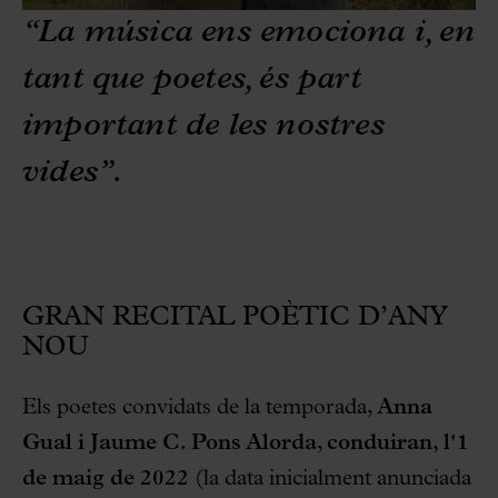
“La música ens emociona i, en
tant que poetes, és part
important de les nostres
vides”.
GRAN RECITAL POÈTIC D’ANY
NOU
Els poetes convidats de la temporada,
Anna
Gual
i
Jaume C. Pons Alorda
,
conduiran, l'1
de maig de 2022
(la data inicialment anunciada