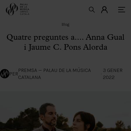
Blog
Quatre preguntes a.... Anna Gual
i Jaume C. Pons Alorda
PREMSA — PALAU DE LA MÚSICA
3 GENER
PER
·
CATALANA
2022