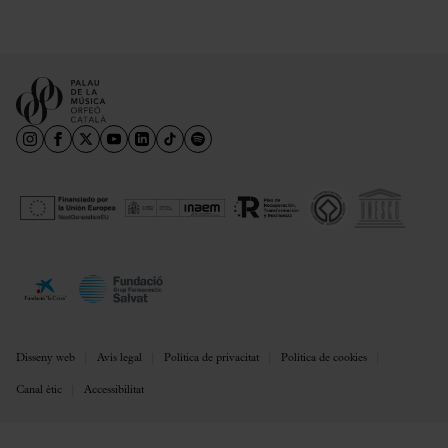
Disseny web
Avís legal
Política de privacitat
Política de cookies
Canal ètic
Accessibilitat