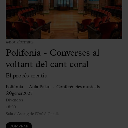
#nousformats
Polifonia - Converses al
voltant del cant coral
El procés creatiu
Polifonia
Aula Palau
Conferències musicals
29
gener
2027
Divendres
18:00
Sala d'Assaig de l'Orfeó Català
COMPRAR