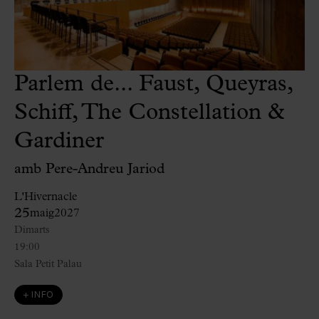
Parlem de... Faust, Queyras,
Schiff, The Constellation &
Gardiner
amb Pere-Andreu Jariod
L'Hivernacle
25
maig
2027
Dimarts
19:00
Sala Petit Palau
+ INFO