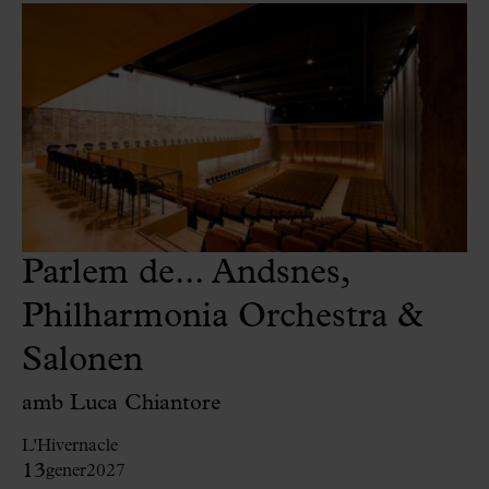
Parlem de... Andsnes,
Philharmonia Orchestra &
Salonen
amb Luca Chiantore
L'Hivernacle
13
gener
2027