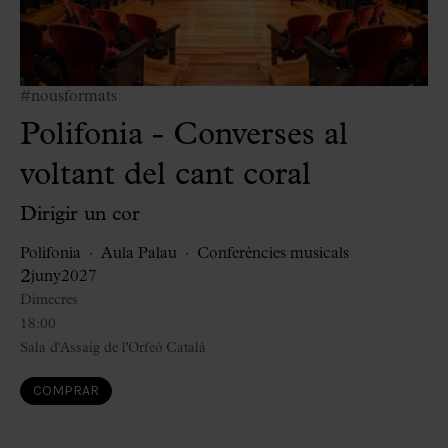
#nousformats
Polifonia - Converses al
voltant del cant coral
Dirigir un cor
Polifonia
Aula Palau
Conferències musicals
2
juny
2027
Dimecres
18:00
Sala d'Assaig de l'Orfeó Català
COMPRAR