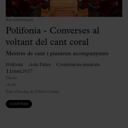
#nousformats
Polifonia - Converses al
voltant del cant coral
Mestres de cant i pianistes acompanyants
Polifonia
Aula Palau
Conferències musicals
11
març
2027
Dijous
18:00
Sala d'Assaig de l'Orfeó Català
COMPRAR