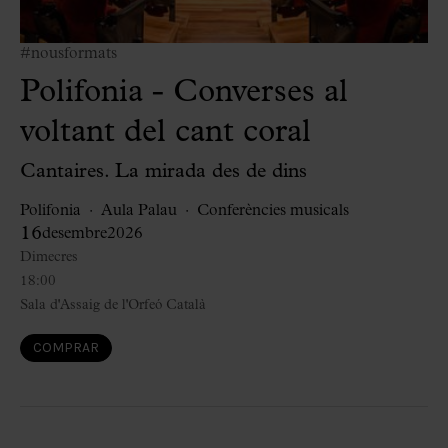
#nousformats
Polifonia - Converses al
voltant del cant coral
Cantaires. La mirada des de dins
Polifonia
Aula Palau
Conferències musicals
16
desembre
2026
Dimecres
18:00
Sala d'Assaig de l'Orfeó Català
COMPRAR