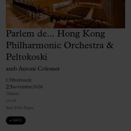
Parlem de... Hong Kong
Philharmonic Orchestra &
Peltokoski
amb Antoni Colomer
L'Hivernacle
23
novembre
2026
Dilluns
19:00
Sala Petit Palau
+ INFO