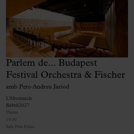
Parlem de... Budapest
Festival Orchestra & Fischer
amb Pere-Andreu Jariod
L'Hivernacle
8
abril
2027
Dijous
19:00
Sala Petit Palau