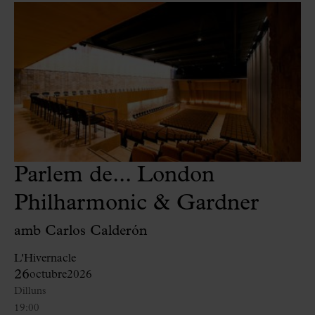
Parlem de... London
Philharmonic & Gardner
amb Carlos Calderón
L'Hivernacle
26
octubre
2026
Dilluns
19:00