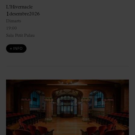
L'Hivernacle
1
desembre
2026
Dimarts
19:00
Sala Petit Palau
+ INFO