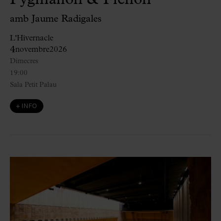
amb Jaume Radigales
L'Hivernacle
4
novembre
2026
Dimecres
19:00
Sala Petit Palau
+ INFO