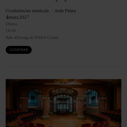
Conferències musicals
Aula Palau
4
març
2027
Dijous
18:00
Sala d'Assaig de l'Orfeó Català
COMPRAR