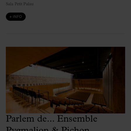
Sala Petit Palau
+ INFO
Parlem de... Ensemble
Pygmalion & Pichon