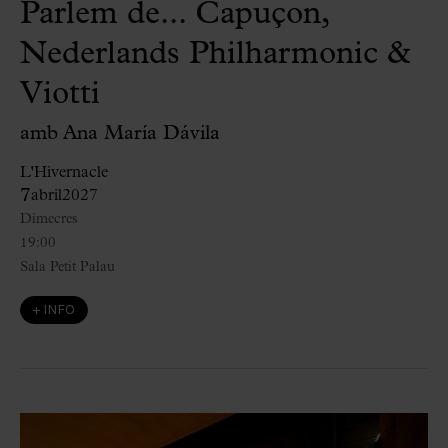
Parlem de... Capuçon,
Nederlands Philharmonic &
Viotti
amb Ana María Dávila
L'Hivernacle
7
abril
2027
Dimecres
19:00
Sala Petit Palau
+ INFO