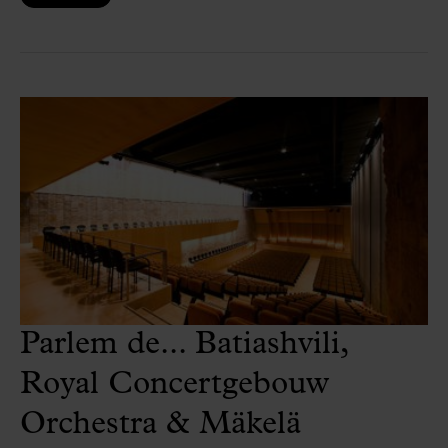
Parlem de... Batiashvili,
Royal Concertgebouw
Orchestra & Mäkelä