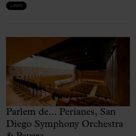
+ INFO
Parlem de... Perianes, San
Diego Symphony Orchestra