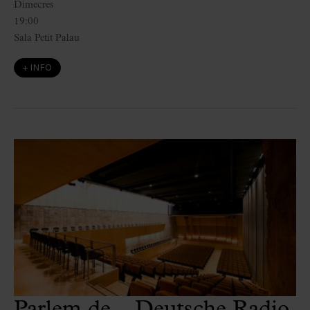
Dimecres
19:00
Sala Petit Palau
+ INFO