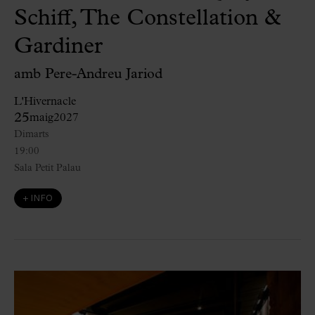
Schiff, The Constellation &
Gardiner
amb Pere-Andreu Jariod
L'Hivernacle
25
maig
2027
Dimarts
19:00
Sala Petit Palau
+ INFO