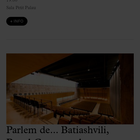
19:00
Sala Petit Palau
+ INFO
Parlem de... Batiashvili,