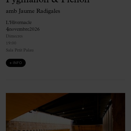
amb Jaume Radigales
L'Hivernacle
4
novembre
2026
Dimecres
19:00
Sala Petit Palau
+ INFO