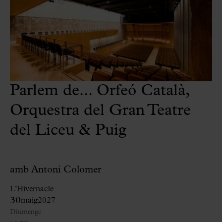
Parlem de... Orfeó Català,
Orquestra del Gran Teatre
del Liceu & Puig
amb Antoni Colomer
L'Hivernacle
30
maig
2027
Diumenge