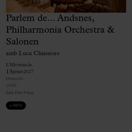
Parlem de... Andsnes,
Philharmonia Orchestra &
Salonen
amb Luca Chiantore
L'Hivernacle
13
gener
2027
Dimecres
19:00
Sala Petit Palau
+ INFO