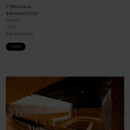
L'Hivernacle
1
desembre
2026
Dimarts
19:00
Sala Petit Palau
+ INFO