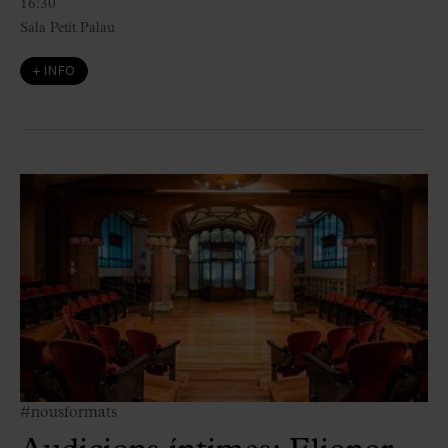
16:30
Sala Petit Palau
+ INFO
#nousformats