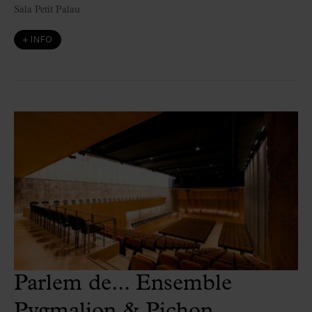
Sala Petit Palau
+ INFO
Parlem de... Ensemble
Pygmalion & Pichon