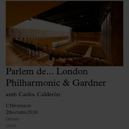
Parlem de... London
Philharmonic & Gardner
amb Carlos Calderón
L'Hivernacle
26
octubre
2026
Dilluns
19:00