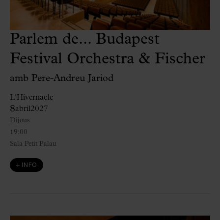
Parlem de... Budapest
Festival Orchestra & Fischer
amb Pere-Andreu Jariod
L'Hivernacle
8
abril
2027
Dijous
19:00
Sala Petit Palau
+ INFO