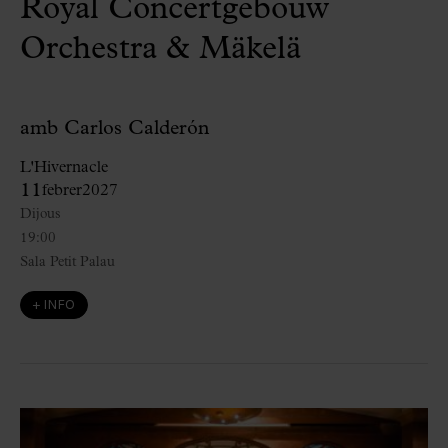
Royal Concertgebouw
Orchestra & Mäkelä
amb Carlos Calderón
L'Hivernacle
11
febrer
2027
Dijous
19:00
Sala Petit Palau
+ INFO