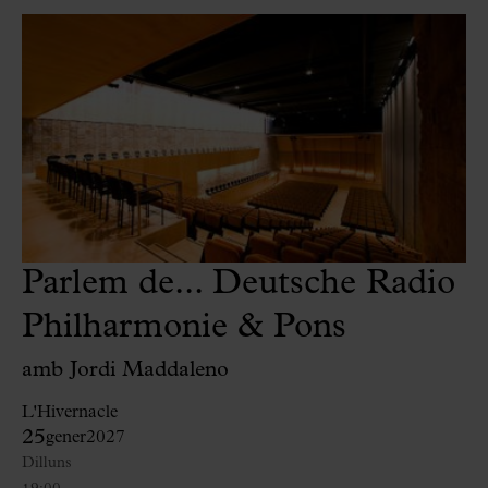
Parlem de... Deutsche Radio
Philharmonie & Pons
amb Jordi Maddaleno
L'Hivernacle
25
gener
2027
Dilluns