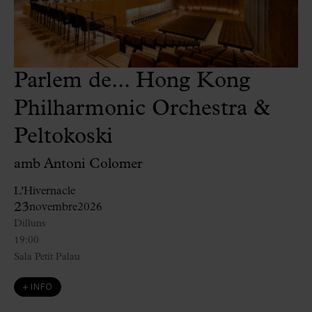
Parlem de... Hong Kong
Philharmonic Orchestra &
Peltokoski
amb Antoni Colomer
L'Hivernacle
23
novembre
2026
Dilluns
19:00
Sala Petit Palau
+ INFO