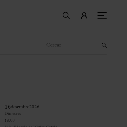
16
desembre
2026
Dimecres
18:00