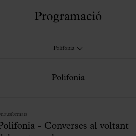
Programació
Polifonia
Polifonia
#nousformats
Polifonia - Converses al voltant