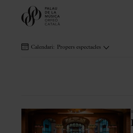
Calendari:
Propers espectacles
Comprar entrades
Abonaments
Regala Palau
Tria el teu moment al Palau
Activitats complementàries
Palau Jove
Temporada 2026-2027
Totes les temporades