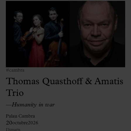
#cambra
Thomas Quasthoff & Amatis
Trio
—
Humanity in war
Palau Cambra
20
octubre
2026
Dimarts