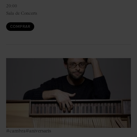
20:00
Sala de Concerts
COMPRAR
#cambra
#aniversaris