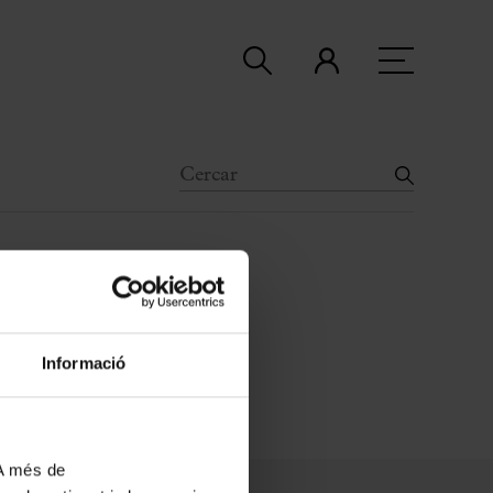
Informació
 A més de