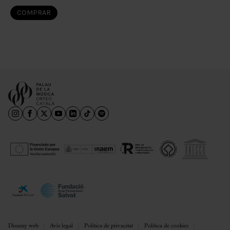
COMPRAR
Disseny web
Avís legal
Política de privacitat
Política de cookies