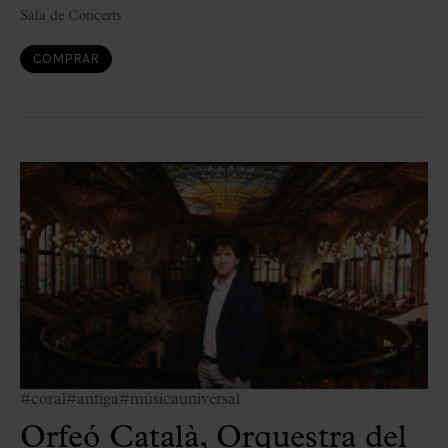
Sala de Concerts
COMPRAR
#coral
#antiga
#músicauniversal
Orfeó Català, Orquestra del