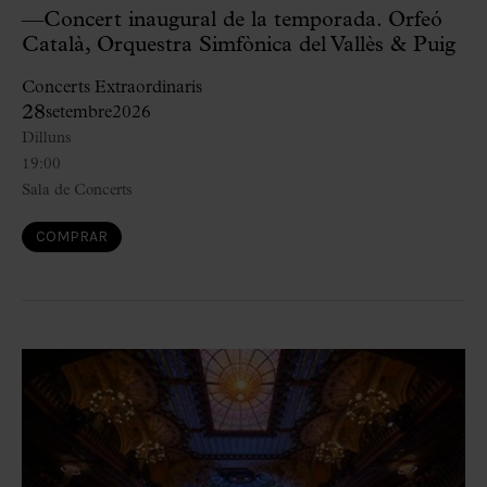
—Concert inaugural de la temporada. Orfeó
Català, Orquestra Simfònica del Vallès & Puig
Concerts Extraordinaris
28
setembre
2026
Dilluns
19:00
Sala de Concerts
COMPRAR