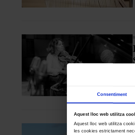
Consentiment
Aquest lloc web utilitza coo
Aquest lloc web utilitza coo
les cookies estrictament nece