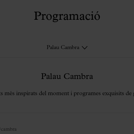
Programació
Palau Cambra
Palau Cambra
ts més inspirats del moment i programes exquisits de g
#cambra