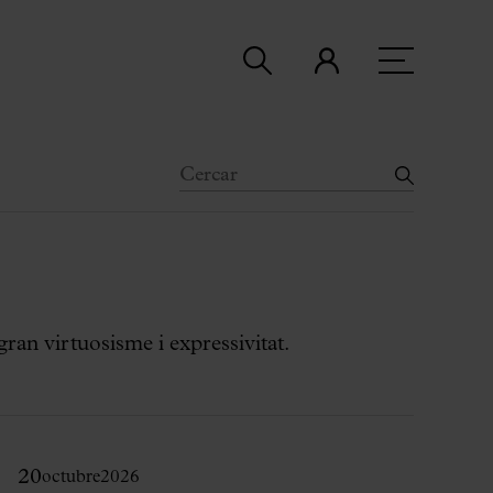
ran virtuosisme i expressivitat.
20
octubre
2026