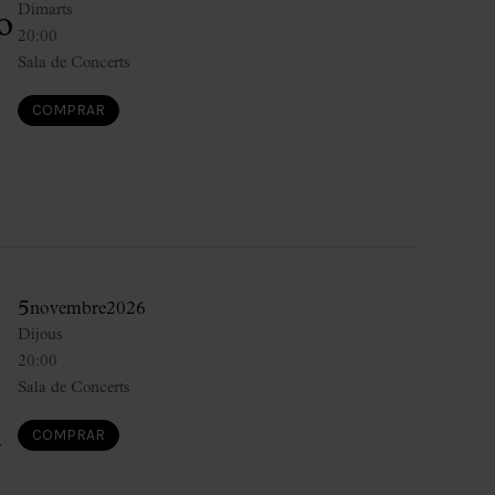
Dimarts
o
20:00
Sala de Concerts
COMPRAR
5
novembre
2026
Dijous
20:00
Sala de Concerts
COMPRAR
a