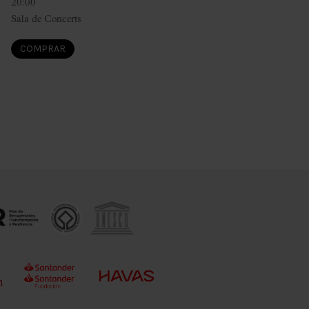
20:00
Sala de Concerts
COMPRAR