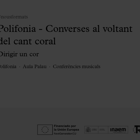
#nousformats
Polifonia - Converses al voltant
del cant coral
Dirigir un cor
olifonia
Aula Palau
Conferències musicals