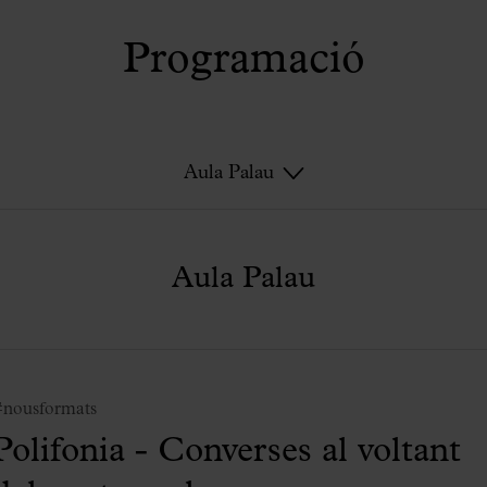
Programació
Aula Palau
Aula Palau
#nousformats
Polifonia - Converses al voltant