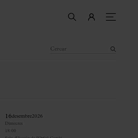
16
desembre
2026
Dimecres
18:00