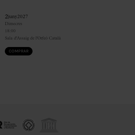
2
juny
2027
Dimecres
18:00
Sala d'Assaig de l'Orfeó Català
COMPRAR