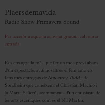
Plaersdemavida
Radio Show Primavera Sound
Per accedir a aquesta activitat gratuïta cal retirar
entrada.
Res ens agrada més que fer un mos previ abans
d'un espectacle, avui nosaltres el fem amb els
fans més entregats de
Sweeney Todd
i de
Sondheim que coneixem: el Christian Machío i
la Marta Salicrú, acompanyats d'un entusiasta de
les arts escèniques com és el Nil Martín,