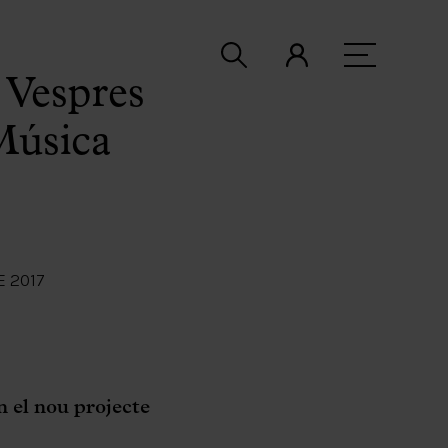
 Vespres
Música
E 2017
 el nou projecte