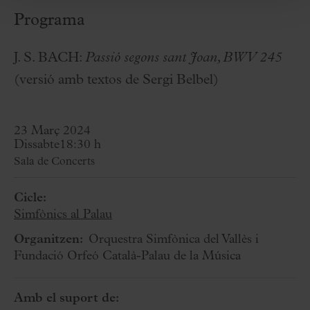
Programa
J. S. BACH:
Passió segons sant Joan, BWV 245
(versió amb textos de Sergi Belbel)
23 Març 2024
Dissabte
18:30 h
Sala de Concerts
Cicle:
Simfònics al Palau
Organitzen:
Orquestra Simfònica del Vallès i
Fundació Orfeó Català-Palau de la Música
Amb el suport de: