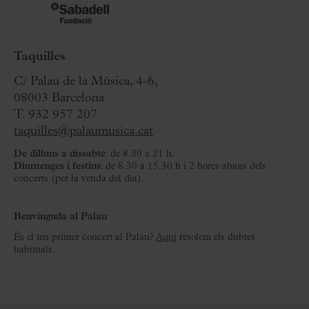
Taquilles
C/ Palau de la Música, 4-6,
08003 Barcelona
T. 932 957 207
taquilles@palaumusica.cat
De dilluns a dissabte
: de 8.30 a 21 h.
Diumenges i festius
: de 8.30 a 15.30 h i 2 hores abans dels
concerts (per la venda del dia).
Benvinguda al Palau
És el teu primer concert al Palau?
Aquí
resolem els dubtes
habituals.