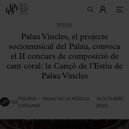
Notícies
Palau Vincles, el projecte
sociomusical del Palau, convoca
el II concurs de composició de
cant coral: la Cançó de l’Estiu de
Palau Vincles
PREMSA — PALAU DE LA MÚSICA
19 OCTUBRE
PER
·
CATALANA
2022