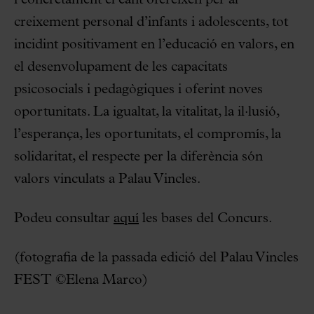
i concretament el cant ofereixen per al
creixement personal d’infants i adolescents, tot
incidint positivament en l’educació en valors, en
el desenvolupament de les capacitats
psicosocials i pedagògiques i oferint noves
oportunitats. La igualtat, la vitalitat, la il·lusió,
l’esperança, les oportunitats, el compromís, la
solidaritat, el respecte per la diferència són
valors vinculats a Palau Vincles.
Podeu consultar
aquí
les bases del Concurs.
(fotografia de la passada edició del Palau Vincles
FEST ©Elena Marco)