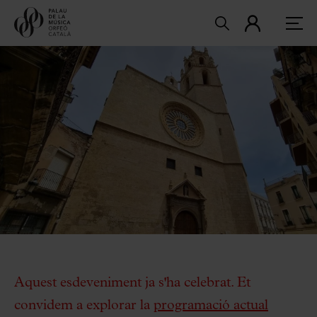
Aquest esdeveniment ja s'ha celebrat. Et
convidem a explorar la
programació actual