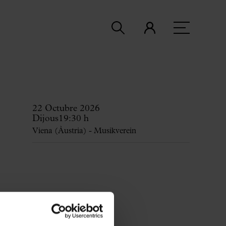
22 Octubre 2026
Dijous
19:30 h
Viena (Àustria) - Musikverein