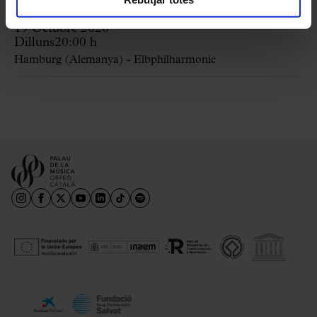
19 Octubre 2026
Dilluns
20:00 h
Hamburg (Alemanya) - Elbphilharmonie