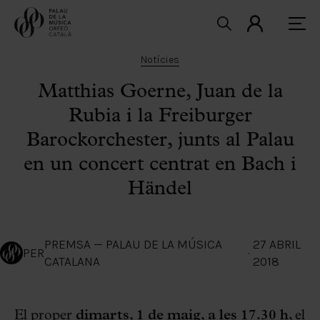
Notícies
Matthias Goerne, Juan de la
Rubia i la Freiburger
Barockorchester, junts al Palau
en un concert centrat en Bach i
Händel
PREMSA — PALAU DE LA MÚSICA
27 ABRIL
PER
·
CATALANA
2018
El proper
dimarts, 1 de maig, a les 17.30 h
, el