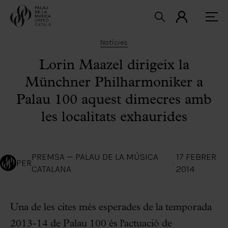
Notícies
Lorin Maazel dirigeix la
Münchner Philharmoniker a
Palau 100 aquest dimecres amb
les localitats exhaurides
PREMSA — PALAU DE LA MÚSICA
17 FEBRER
PER
·
CATALANA
2014
Una de les cites més esperades de la temporada
2013-14 de Palau 100 és l'actuació de