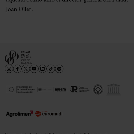
aquesta ocasió amb el director general del Palau,
Joan Oller.